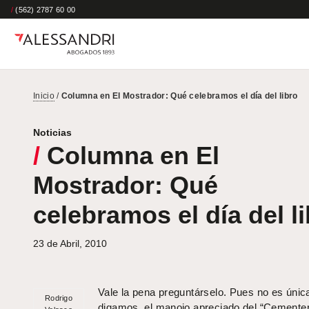
/
(562) 2787 60 00
Inicio
/
Columna en El Mostrador: Qué celebramos el día del libro
Noticias
/
Columna en El
Mostrador: Qué
celebramos el día del l
23 de Abril, 2010
Vale la pena preguntárselo. Pues no es úni
Rodrigo
digamos, el manojo apreciado del “Cementer