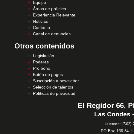
Equipo
Áreas de práctica
Experiencia Relevante
Noticias
Contacto
Canal de denuncias
Otros contenidos
Legislación
Poderes
Pro bono
Botón de pagos
Suscripción a newsletter
Selección de talentos
Políticas de privacidad
El Regidor 66, P
Las Condes –
:
(562) 
Teléfono
PO Box 136-34- 