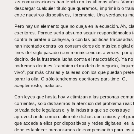
las comunicaciones han tenido en los últimos años. Vamo
descargar cualquier título que queramos, imprimirlo o trans
entre nuestros dispositivos, libremente. Una verdadera mar
Pero hay un elemento que no cuaja en la ecuación. Ah, cla
escritores. Porque sería absurdo seguir respondiéndoles i
contra la piratería callejera, o con las políticas fracasada
han intentado contra los consumidores de música digital 
fines del siglo pasado (con reminiscencias a veces, por q
decirlo, de la frustrada lucha contra el narcotráfico). Ya no
podremos decirles “cambien el modelo de negocio, toque
vivo”, por más charlas y talleres con los que puedan pret
parar la olla. O sólo tendremos escritores part-time. O,
aceptémoslo, malditos.
Con leyes que hasta hoy victimizan a las personas comu
corrientes, sólo distraemos la atención del problema real: 
privada debe legalizarse, y la industria que se construye
aprovechando comercialmente dichos contenidos y el gran
que accede a ellos por dispositivos y redes digitales, es l
debe establecer mecanismos de compensación para los ar