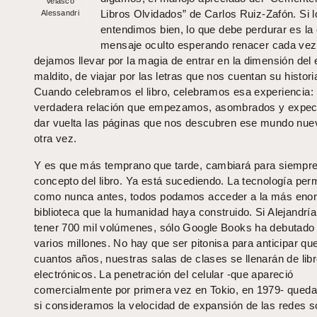
Velasco
Libros Olvidados” de Carlos Ruiz-Zafón. Si l
Alessandri
entendimos bien, lo que debe perdurar es la 
mensaje oculto esperando renacer cada vez
dejamos llevar por la magia de entrar en la dimensión del 
maldito, de viajar por las letras que nos cuentan su histori
Cuando celebramos el libro, celebramos esa experiencia: 
verdadera relación que empezamos, asombrados y expect
dar vuelta las páginas que nos descubren ese mundo nue
otra vez.
Y es que más temprano que tarde, cambiará para siempre
concepto del libro. Ya está sucediendo. La tecnología perm
como nunca antes, todos podamos acceder a la más eno
biblioteca que la humanidad haya construido. Si Alejandría
tener 700 mil volúmenes, sólo Google Books ha debutado
varios millones. No hay que ser pitonisa para anticipar qu
cuantos años, nuestras salas de clases se llenarán de lib
electrónicos. La penetración del celular -que apareció
comercialmente por primera vez en Tokio, en 1979- queda
si consideramos la velocidad de expansión de las redes s