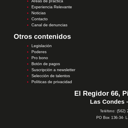
Áreas de práctica
Experiencia Relevante
Noticias
Contacto
Canal de denuncias
Otros contenidos
Legislación
Poderes
Pro bono
Botón de pagos
Suscripción a newsletter
Selección de talentos
Políticas de privacidad
El Regidor 66, P
Las Condes –
:
(562) 
Teléfono
PO Box 136-34- 