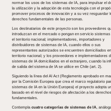
normar los usos de los sistemas de IA, para impulsar el de
la utilización y la adopción de esta tecnología con el propó
promover procesos de innovación y a su vez resguardar l
derechos fundamentales de las personas.
Los destinatarios de este proyecto son los proveedores q
introduzcan en el mercado o pongan en servicio sistemas
el territorio nacional; implementadores, importadores y
distribuidores de sistemas de IA, cuando ellos o sus
representantes autorizados se encuentren domiciliados en
territorio nacional; y los proveedores e implementadores 
sistemas de IA domiciliados en el extranjero, cuando la i
de salida del sistema de IA se utilice en Chile (art. 2).
Siguiendo la línea del AI Act (Reglamento aprobado en m
por la Comisión Europea que crea el marco regulatorio par
sistemas de IA en la Unión Europea) el proyecto adopta u
basado en el nivel de riesgos de afectación a los derecho
fundamentales.
Contempla
cuatro categorías de sistemas de IA
, análog