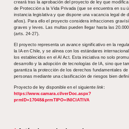
creará tras la aprobación del proyecto de ley que modifica
de Protección a la Vida Privada (que se encuentra en su ú
instancia legislativa y que dispone una vacancia legal de 
años). Para ello el proyecto considera infracciones gravís
graves y leves. Las multas pueden llegar hasta las 20.00
(arts. 24-27).
El proyecto representa un avance significativo en la regul
la IA en Chile, y se alinea con los estándares internacion
los establecidos en el AI Act. Esta iniciativa no solo prom
desarrollo y la adopción de tecnologías de IA, sino que ta
garantiza la protección de los derechos fundamentales de 
personas mediante una clasificación de riesgos bien defin
Proyecto de ley disponible en el siguiente
link
:
https://www.camara.cl/verDoc.aspx?
prmID=17048&prmTIPO=INICIATIVA