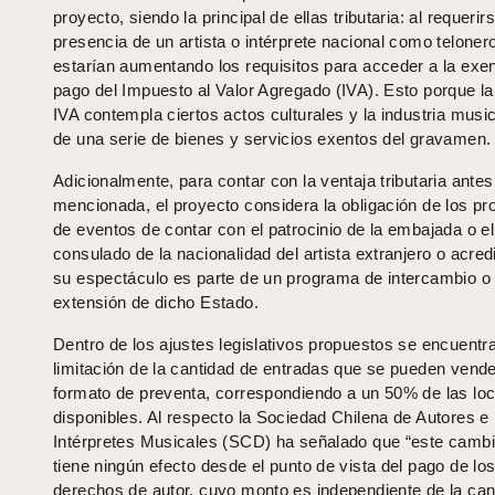
proyecto, siendo la principal de ellas tributaria: al requerirs
presencia de un artista o intérprete nacional como teloner
estarían aumentando los requisitos para acceder a la exen
pago del Impuesto al Valor Agregado (IVA). Esto porque la 
IVA contempla ciertos actos culturales y la industria music
de una serie de bienes y servicios exentos del gravamen.
Adicionalmente, para contar con la ventaja tributaria antes
mencionada, el proyecto considera la obligación de los pr
de eventos de contar con el patrocinio de la embajada o el
consulado de la nacionalidad del artista extranjero o acred
su espectáculo es parte de un programa de intercambio o
extensión de dicho Estado.
Dentro de los ajustes legislativos propuestos se encuentra
limitación de la cantidad de entradas que se pueden vend
formato de preventa, correspondiendo a un 50% de las lo
disponibles. Al respecto la Sociedad Chilena de Autores e
Intérpretes Musicales (SCD) ha señalado que “este camb
tiene ningún efecto desde el punto de vista del pago de lo
derechos de autor, cuyo monto es independiente de la can