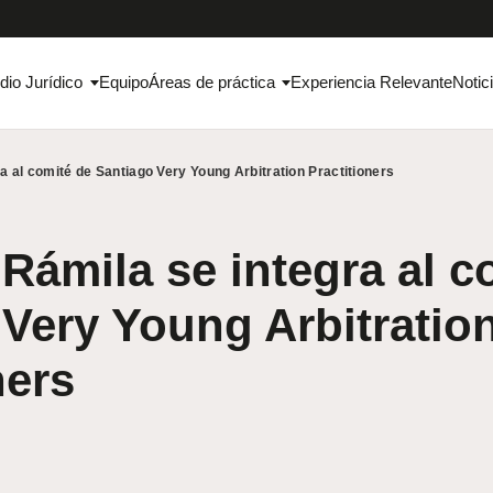
dio Jurídico
Equipo
Áreas de práctica
Experiencia Relevante
Notic
ra al comité de Santiago Very Young Arbitration Practitioners
 Rámila se integra al c
Very Young Arbitratio
ners