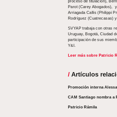
proceso de titulación), Bern
Parot (Carey Abogados), y 
Arriagada Callis (Philippi 
Rodríguez (Cuatrecasas) y 
SVYAP trabaja con otras 
Uruguay, Bogotá, Ciudad de
participación de sus miemb
Y&I.
Leer más sobre Patricio 
/
Artículos relac
Promoción interna Alessan
CAM Santiago nombra a R
Patricio Rámila