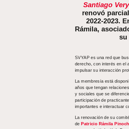
Santiago Very
renovó parcia
2022-2023. En
Rámila, asociad
su 
SVYAP es una red que busc
derecho, con interés en el 
impulsar su interacción pro
La membresía está disponibl
años que tengan relacione
y sociales que se diferencien
participación de practican
importantes e interactuar 
La renovación de su comité
de
Patricio Rámila Pinoch