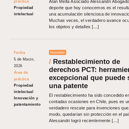
Alan Mella Asociado Alessandri Abogad
práctica
deporte que hoy conocemos es el result
Propiedad
una acumulación silenciosa de innovaci
intelectual
Muchas veces, el verdadero avance ocu
los objetos y detalles […]
Fecha
Newsletter
5 de Marzo,
/
Restablecimiento de
2026
derechos PCT: herramie
Área de
excepcional que puede 
práctica
una patente
Propiedad
intelectual
El restablecimiento ha sido concedido e
Innovación y
contadas ocasiones en Chile, pues es u
patentamiento
verdadero rescate para invenciones que,
modo, quedarían sin protección en el pa
Alessandri logró recientemente […]