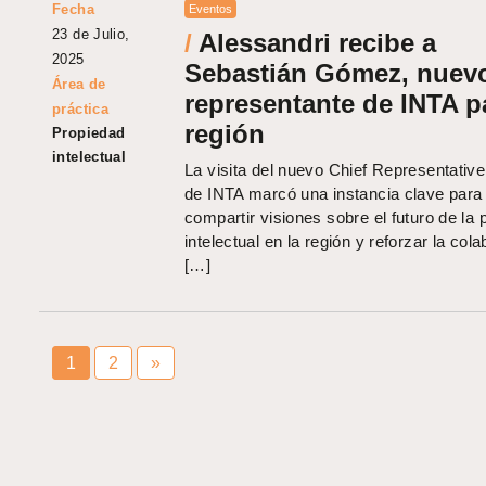
Fecha
Eventos
23 de Julio,
/
Alessandri recibe a
2025
Sebastián Gómez, nuev
Área de
representante de INTA p
práctica
región
Propiedad
intelectual
La visita del nuevo Chief Representative
de INTA marcó una instancia clave para
compartir visiones sobre el futuro de la 
intelectual en la región y reforzar la col
[…]
1
2
»