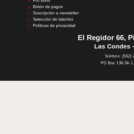
Pro bono
Botón de pagos
Suscripción a newsletter
Selección de talentos
Políticas de privacidad
El Regidor 66, P
Las Condes –
:
(562) 
Teléfono
PO Box 136-34- 