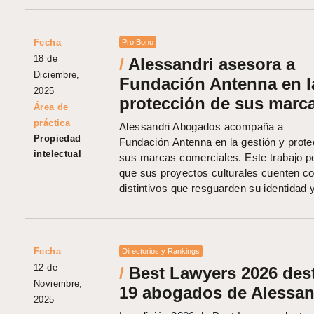
Fecha
Pro Bono
18 de
/
Alessandri asesora a
Diciembre,
Fundación Antenna en l
2025
protección de sus marc
Área de
práctica
Alessandri Abogados acompaña a
Propiedad
Fundación Antenna en la gestión y prote
intelectual
sus marcas comerciales. Este trabajo p
que sus proyectos culturales cuenten c
distintivos que resguarden su identidad 
Fecha
Directorios y Rankings
12 de
/
Best Lawyers 2026 des
Noviembre,
19 abogados de Alessan
2025