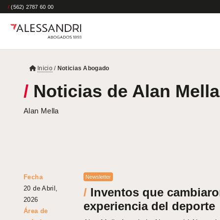
/
(562) 2787 60 00
Inicio
/
Noticias Abogado
/
Noticias de Alan Mella
Alan Mella
Fecha
Newsletter
20 de Abril,
/
Inventos que cambiaro
2026
experiencia del deporte
Área de