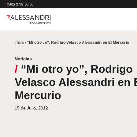
/
(562) 2787 60 00
Inicio
/
“Mi otro yo”, Rodrigo Velasco Alessandri en El Mercurio
Noticias
/
“Mi otro yo”, Rodrigo
Velasco Alessandri en 
Mercurio
15 de Julio, 2012