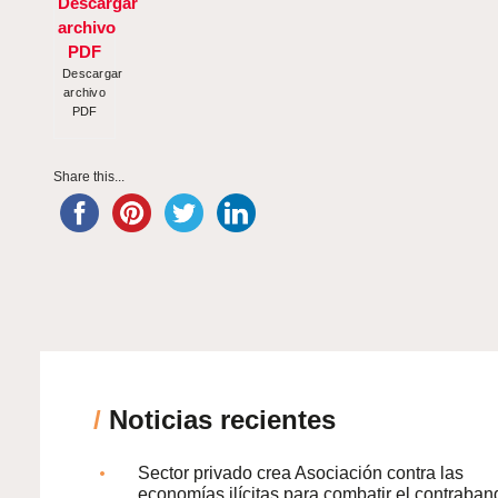
Descargar
archivo
PDF
Share this...
/
Noticias recientes
Sector privado crea Asociación contra las
economías ilícitas para combatir el contraban