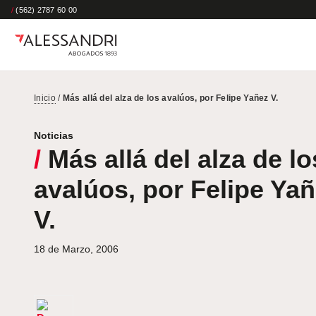
/
(562) 2787 60 00
Inicio
/
Más allá del alza de los avalúos, por Felipe Yañez V.
Noticias
/
Más allá del alza de lo
avalúos, por Felipe Ya
V.
18 de Marzo, 2006