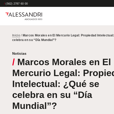
/
(562) 2787 60 00
Inicio
/
Marcos Morales en El Mercurio Legal: Propiedad Intelectual
celebra en su “Día Mundial”?
Noticias
/
Marcos Morales en El
Mercurio Legal: Propie
Intelectual: ¿Qué se
celebra en su “Día
Mundial”?