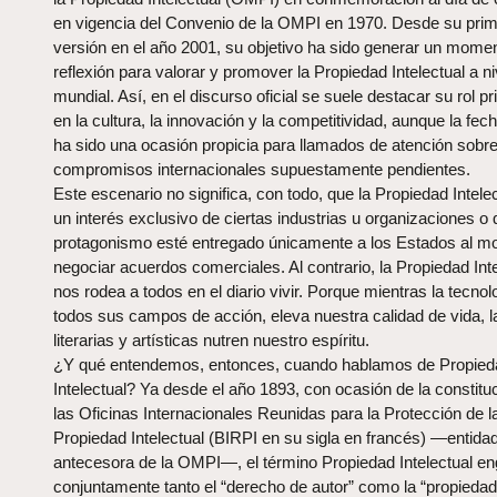
en vigencia del Convenio de la OMPI en 1970. Desde su pri
versión en el año 2001, su objetivo ha sido generar un mome
reflexión para valorar y promover la Propiedad Intelectual a ni
mundial. Así, en el discurso oficial se suele destacar su rol pr
en la cultura, la innovación y la competitividad, aunque la fe
ha sido una ocasión propicia para llamados de atención sobr
compromisos internacionales supuestamente pendientes.
Este escenario no significa, con todo, que la Propiedad Intele
un interés exclusivo de ciertas industrias u organizaciones o
protagonismo esté entregado únicamente a los Estados al 
negociar acuerdos comerciales. Al contrario, la Propiedad Inte
nos rodea a todos en el diario vivir. Porque mientras la tecnol
todos sus campos de acción, eleva nuestra calidad de vida, l
literarias y artísticas nutren nuestro espíritu.
¿Y qué entendemos, entonces, cuando hablamos de Propied
Intelectual? Ya desde el año 1893, con ocasión de la constitu
las Oficinas Internacionales Reunidas para la Protección de l
Propiedad Intelectual (BIRPI en su sigla en francés) —entida
antecesora de la OMPI—, el término Propiedad Intelectual en
conjuntamente tanto el “derecho de autor” como la “propiedad