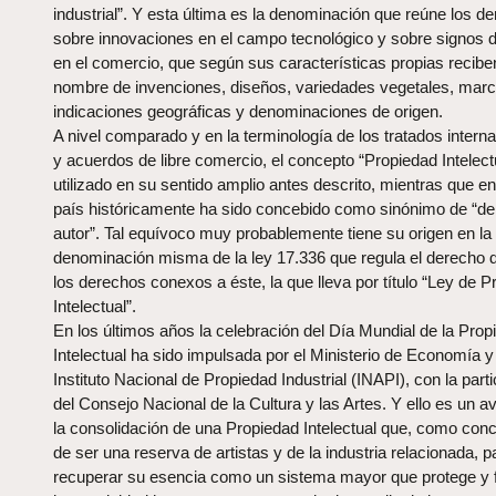
industrial”. Y esta última es la denominación que reúne los d
sobre innovaciones en el campo tecnológico y sobre signos di
en el comercio, que según sus características propias recibe
nombre de invenciones, diseños, variedades vegetales, marc
indicaciones geográficas y denominaciones de origen.
A nivel comparado y en la terminología de los tratados intern
y acuerdos de libre comercio, el concepto “Propiedad Intelect
utilizado en su sentido amplio antes descrito, mientras que e
país históricamente ha sido concebido como sinónimo de “d
autor”. Tal equívoco muy probablemente tiene su origen en la
denominación misma de la ley 17.336 que regula el derecho d
los derechos conexos a éste, la que lleva por título “Ley de 
Intelectual”.
En los últimos años la celebración del Día Mundial de la Prop
Intelectual ha sido impulsada por el Ministerio de Economía y
Instituto Nacional de Propiedad Industrial (INAPI), con la part
del Consejo Nacional de la Cultura y las Artes. Y ello es un 
la consolidación de una Propiedad Intelectual que, como conc
de ser una reserva de artistas y de la industria relacionada, p
recuperar su esencia como un sistema mayor que protege y