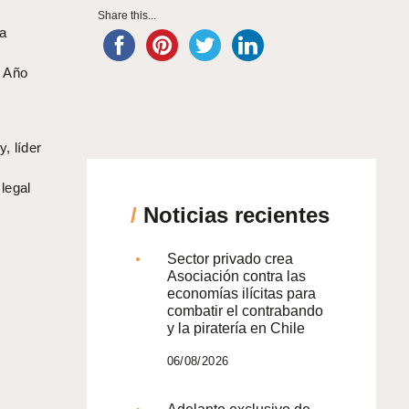
Share this...
ta
l Año
, líder
legal
/
Noticias recientes
Sector privado crea
Asociación contra las
economías ilícitas para
combatir el contrabando
y la piratería en Chile
06/08/2026