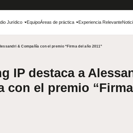
dio Jurídico
Equipo
Áreas de práctica
Experiencia Relevante
Notic
lessandri & Compañía con el premio “Firma del año 2011”
 IP destaca a Alessan
 con el premio “Firma