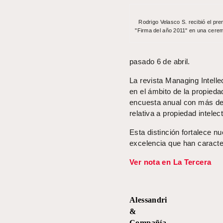
Rodrigo Velasco S. recibió el pr
"Firma del año 2011" en una cere
pasado 6 de abril.
La revista Managing Intelle
en el ámbito de la propieda
encuesta anual con más de 
relativa a propiedad intelect
Esta distinción fortalece 
excelencia que han caracte
Ver nota en La Tercera
Alessandri
&
Compañía