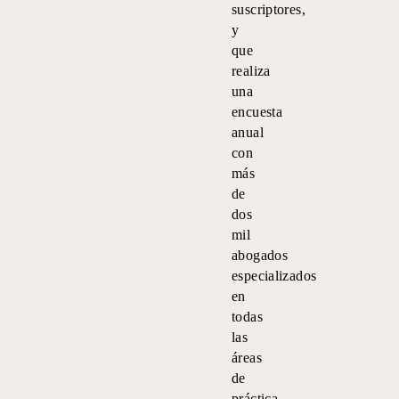
suscriptores,
y
que
realiza
una
encuesta
anual
con
más
de
dos
mil
abogados
especializados
en
todas
las
áreas
de
práctica