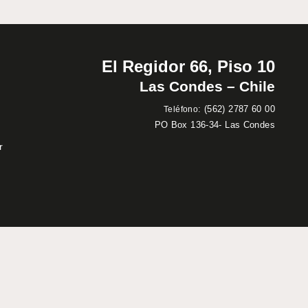
El Regidor 66, Piso 10
Las Condes – Chile
:
(562) 2787 60 00
Teléfono
PO Box 136-34- Las Condes
r