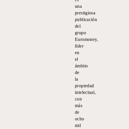
una
prestigiosa
publicación
del
grupo
Euromoney,
líder
en
el
ámbito
de
la
propiedad
intelectual,
con
más
de
ocho
mil