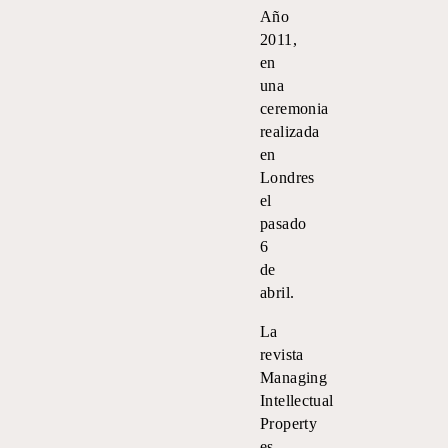
Año
2011,
en
una
ceremonia
realizada
en
Londres
el
pasado
6
de
abril.
La
revista
Managing
Intellectual
Property
es