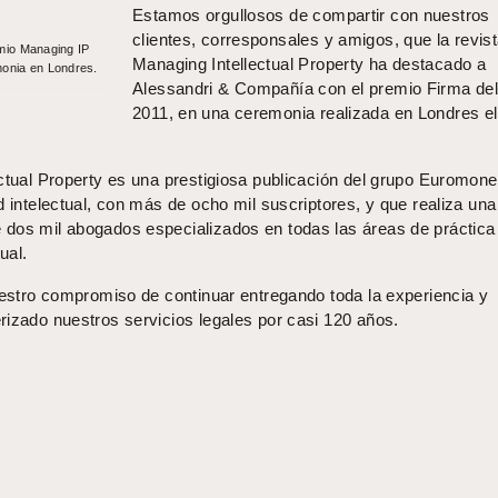
Estamos orgullosos de compartir con nuestros
clientes, corresponsales y amigos, que la revis
emio Managing IP
Managing Intellectual Property ha destacado a
monia en Londres.
Alessandri & Compañía con el premio Firma de
2011, en una ceremonia realizada en Londres el
ctual Property es una prestigiosa publicación del grupo Euromoney
d intelectual, con más de ocho mil suscriptores, y que realiza una
dos mil abogados especializados en todas las áreas de práctica 
ual.
nuestro compromiso de continuar entregando toda la experiencia y
rizado nuestros servicios legales por casi 120 años.