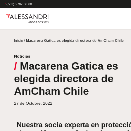
/
(562) 2787 60 00
Inicio
/
Macarena Gatica es elegida directora de AmCham Chile
Noticias
/
Macarena Gatica es
elegida directora de
AmCham Chile
27 de Octubre, 2022
Nuestra socia experta en protecci