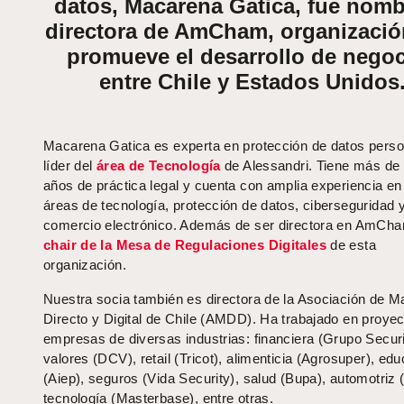
datos, Macarena Gatica, fue nom
directora de AmCham, organizació
promueve el desarrollo de nego
entre Chile y Estados Unidos
Macarena Gatica es experta en protección de datos perso
líder del
área de Tecnología
de Alessandri. Tiene más de
años de práctica legal y cuenta con amplia experiencia en
áreas de tecnología, protección de datos, ciberseguridad 
comercio electrónico. Además de ser directora en AmCh
chair de la Mesa de Regulaciones Digitales
de esta
organización.
Nuestra socia también es directora de la Asociación de M
Directo y Digital de Chile (AMDD). Ha trabajado en proye
empresas de diversas industrias: financiera (Grupo Securit
valores (DCV), retail (Tricot), alimenticia (Agrosuper), ed
(Aiep), seguros (Vida Security), salud (Bupa), automotriz 
tecnología (Masterbase), entre otras.