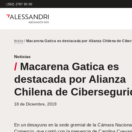
/
(562) 2787 60 00
Inicio
/
Macarena Gatica es destacada por Alianza Chilena de Cibe
Noticias
/
Macarena Gatica es
destacada por Alianza
Chilena de Cibersegur
18 de Diciembre, 2019
En un desayuno en la sede gremial de la Cámara Naciona
Comercio, que contó con la presencia de Carolina Cuevas