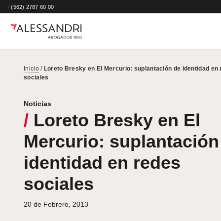
/
(562) 2787 60 00
Inicio
/
Loreto Bresky en El Mercurio: suplantación de identidad en
sociales
Noticias
/
Loreto Bresky en El
Mercurio: suplantación
identidad en redes
sociales
20 de Febrero, 2013