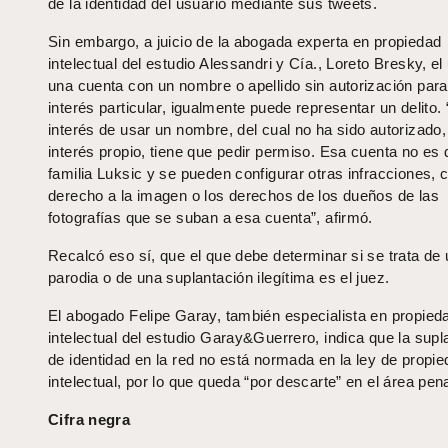
de la identidad del usuario mediante sus tweets.
Sin embargo, a juicio de la abogada experta en propiedad
intelectual del estudio Alessandri y Cía., Loreto Bresky, el
una cuenta con un nombre o apellido sin autorización para
interés particular, igualmente puede representar un delito.
interés de usar un nombre, del cual no ha sido autorizado,
interés propio, tiene que pedir permiso. Esa cuenta no es 
familia Luksic y se pueden configurar otras infracciones, 
derecho a la imagen o los derechos de los dueños de las
fotografías que se suban a esa cuenta”, afirmó.
Recalcó eso sí, que el que debe determinar si se trata de
parodia o de una suplantación ilegítima es el juez.
El abogado Felipe Garay, también especialista en propied
intelectual del estudio Garay&Guerrero, indica que la supl
de identidad en la red no está normada en la ley de propi
intelectual, por lo que queda “por descarte” en el área pena
Cifra negra