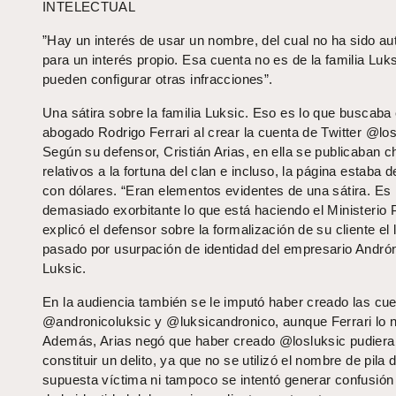
INTELECTUAL
”Hay un interés de usar un nombre, del cual no ha sido au
para un interés propio. Esa cuenta no es de la familia Luk
pueden configurar otras infracciones”.
Una sátira sobre la familia Luksic. Eso es lo que buscaba 
abogado Rodrigo Ferrari al crear la cuenta de Twitter @los
Según su defensor, Cristián Arias, en ella se publicaban c
relativos a la fortuna del clan e incluso, la página estaba 
con dólares. “Eran elementos evidentes de una sátira. Es
demasiado exorbitante lo que está haciendo el Ministerio P
explicó el defensor sobre la formalización de su cliente el
pasado por usurpación de identidad del empresario Andró
Luksic.
En la audiencia también se le imputó haber creado las cu
@andronicoluksic y @luksicandronico, aunque Ferrari lo n
Además, Arias negó que haber creado @losluksic pudiera
constituir un delito, ya que no se utilizó el nombre de pila d
supuesta víctima ni tampoco se intentó generar confusión