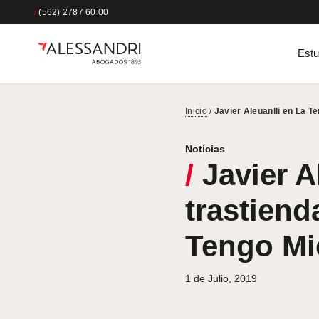
/
(562) 2787 60 00
Estu
Inicio
/
Javier Aleuanlli en La T
Noticias
/
Javier A
trastiend
Tengo Mi
1 de Julio, 2019