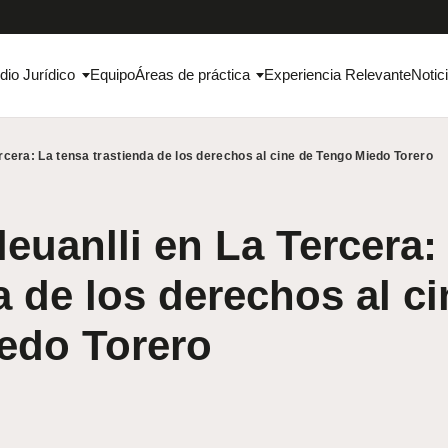
dio Jurídico
Equipo
Áreas de práctica
Experiencia Relevante
Notic
ercera: La tensa trastienda de los derechos al cine de Tengo Miedo Torero
leuanlli en La Tercera:
a de los derechos al c
edo Torero