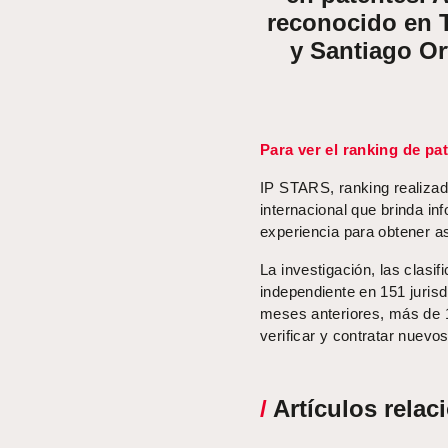
reconocido en T
y Santiago Or
Para ver el ranking de pa
IP STARS, ranking realizad
internacional que brinda 
experiencia para obtener as
La investigación, las clasi
independiente en 151 juris
meses anteriores, más de 16
verificar y contratar nuev
/
Artículos relac