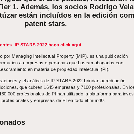
ier 1. Además, los socios Rodrigo Vel
túzar están incluídos en la edición co
patent stars.
tentes IP STARS 2022 haga click aquí.
o por Managing Intellectual Property (MIP), es una publicación
información a empresas o personas que buscan abogados con
esoramiento en materia de propiedad intelectual (PI).
ficaciones y el análisis de IP STARS 2022 brindan acreditación
dicciones, que cubren 1645 empresas y 7100 profesionales. En lo
0 000 profesionales de PI han utilizado la plataforma para invest
os profesionales y empresas de PI en todo el mund0.
ionados