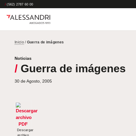
/
(562) 2787 60 00
Inicio
/
Guerra de imágenes
Noticias
/
Guerra de imágenes
30 de Agosto, 2005
Descargar
archivo