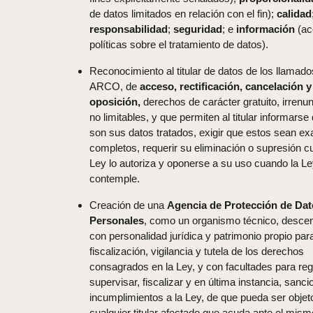
de datos limitados en relación con el fin);
calidad
responsabilidad
;
seguridad
; e
información
(ac
políticas sobre el tratamiento de datos).
Reconocimiento al titular de datos de los llamad
ARCO, de
acceso, rectificación, cancelación y
oposición,
derechos de carácter gratuito, irrenu
no limitables, y que permiten al titular informarse
son sus datos tratados, exigir que estos sean ex
completos, requerir su eliminación o supresión c
Ley lo autoriza y oponerse a su uso cuando la Le
contemple.
Creación de una
Agencia de Protección de Da
Personales
, como un organismo técnico, descen
con personalidad jurídica y patrimonio propio para
fiscalización, vigilancia y tutela de los derechos
consagrados en la Ley, y con facultades para reg
supervisar, fiscalizar y en última instancia, sanci
incumplimientos a la Ley, de que pueda ser objet
cualquier titular afectado que acuda ante el mism