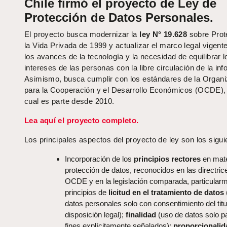
Chile firmó el proyecto de Ley de
Protección de Datos Personales.
El proyecto busca modernizar la
ley N° 19.628
sobre Prot
la Vida Privada de 1999 y actualizar el marco legal vigente
los avances de la tecnología y la necesidad de equilibrar l
intereses de las personas con la libre circulación de la in
Asimismo, busca cumplir con los estándares de la Organi
para la Cooperación y el Desarrollo Económicos (OCDE), 
cual es parte desde 2010.
Lea aquí el proyecto completo.
Los principales aspectos del proyecto de ley son los sigui
Incorporación de los
principios rectores
en mate
protección de datos, reconocidos en las directric
OCDE y en la legislación comparada, particularm
principios de
licitud en el tratamiento de datos
datos personales solo con consentimiento del titu
disposición legal);
finalidad
(uso de datos solo pa
fines explícitamente señalados);
proporcionali