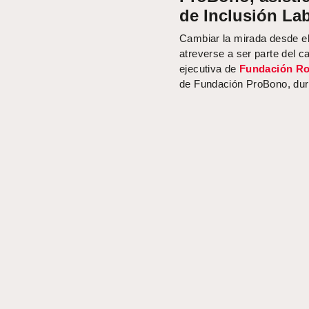
de Inclusión Lab
Cambiar la mirada desde el
atreverse a ser parte del c
ejecutiva de
Fundación Ro
de Fundación ProBono, duran