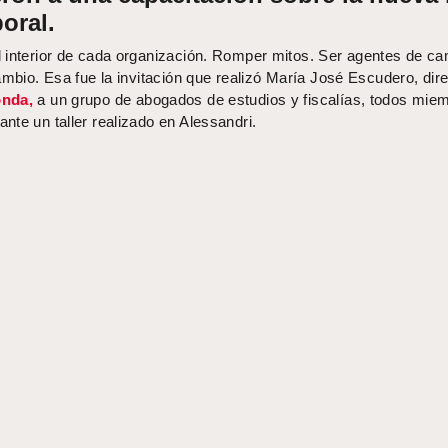
oral.
 interior de cada organización. Romper mitos. Ser agentes de ca
ambio. Esa fue la invitación que realizó María José Escudero, dir
nda,
a un grupo de abogados de estudios y fiscalías, todos mie
te un taller realizado en Alessandri.