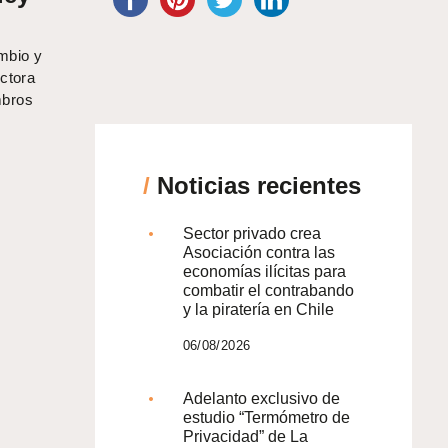
mbio y
ectora
mbros
/
Noticias recientes
Sector privado crea
Asociación contra las
economías ilícitas para
combatir el contrabando
y la piratería en Chile
06/08/2026
Adelanto exclusivo de
estudio “Termómetro de
Privacidad” de La