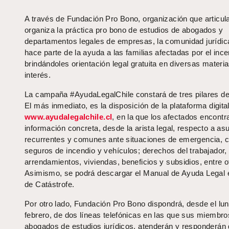
A través de Fundación Pro Bono, organización que articul
organiza la práctica pro bono de estudios de abogados y
departamentos legales de empresas, la comunidad jurídic
hace parte de la ayuda a las familias afectadas por el ince
brindándoles orientación legal gratuita en diversas materi
interés.
La campaña #AyudaLegalChile constará de tres pilares d
El más inmediato, es la disposición de la plataforma digita
www.ayudalegalchile.cl
, en la que los afectados encontr
información concreta, desde la arista legal, respecto a as
recurrentes y comunes ante situaciones de emergencia,
seguros de incendio y vehículos; derechos del trabajador,
arrendamientos, viviendas, beneficios y subsidios, entre o
Asimismo, se podrá descargar el Manual de Ayuda Legal
de Catástrofe.
Por otro lado, Fundación Pro Bono dispondrá, desde el lu
febrero, de dos líneas telefónicas en las que sus miembro
abogados de estudios jurídicos, atenderán y responderán