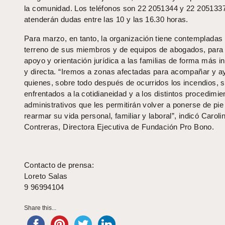
la comunidad. Los teléfonos son 22 2051344 y 22 205133
atenderán dudas entre las 10 y las 16.30 horas.
Para marzo, en tanto, la organización tiene contempladas 
terreno de sus miembros y de equipos de abogados, para 
apoyo y orientación jurídica a las familias de forma más i
y directa. “Iremos a zonas afectadas para acompañar y a
quienes, sobre todo después de ocurridos los incendios, 
enfrentados a la cotidianeidad y a los distintos procedimie
administrativos que les permitirán volver a ponerse de pie
rearmar su vida personal, familiar y laboral”, indicó Caroli
Contreras, Directora Ejecutiva de Fundación Pro Bono.
Contacto de prensa:
Loreto Salas
9 96994104
Share this...