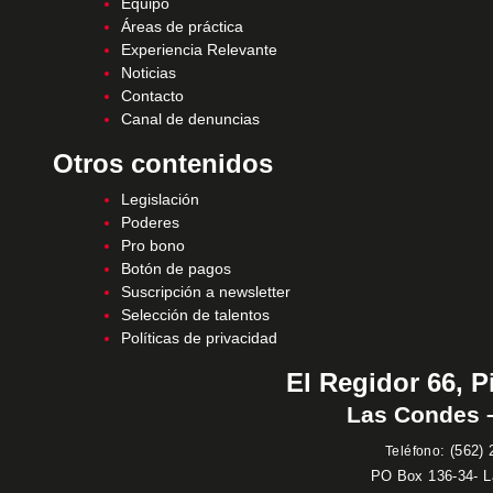
Equipo
Áreas de práctica
Experiencia Relevante
Noticias
Contacto
Canal de denuncias
Otros contenidos
Legislación
Poderes
Pro bono
Botón de pagos
Suscripción a newsletter
Selección de talentos
Políticas de privacidad
El Regidor 66, P
Las Condes –
:
(562) 
Teléfono
PO Box 136-34- 