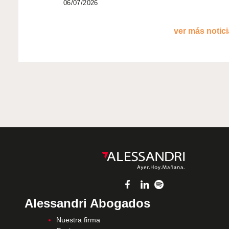
06/07/2026
ver más noticia
Alessandri Abogados
Nuestra firma