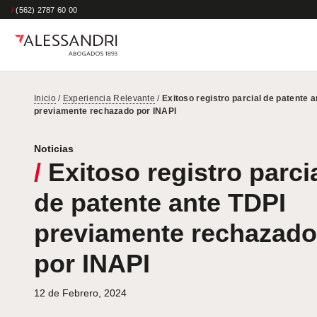
/
(562) 2787 60 00
Inicio
/
Experiencia Relevante
/
Exitoso registro parcial de patente 
previamente rechazado por INAPI
Noticias
/
Exitoso registro parci
de patente ante TDPI
previamente rechazado
por INAPI
12 de Febrero, 2024