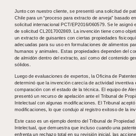
Junto con nuestro cliente, se presentó una solicitud de pa
Chile para un “proceso para extracto de arveja” basado en
solicitud internacional PCT/EP2016/060579. Se le asignó 
de solicitud CL2017002869. La invención tiene como objet
un extracto de guisantes con ciertas propiedades fisicoqu
adecuadas para su uso en formulaciones de alimentos pa
humanos y animales. Estas propiedades dependen del co
de almidón dentro del extracto, así como del contenido ge
sólidos.
Luego de evaluaciones de expertos, la Oficina de Patente
determinó que la invención carecía de actividad inventiva
comparación con el estado de la técnica. El equipo de Ale
presentó un recurso de apelación ante el Tribunal de Prop
Intelectual con algunas modificaciones. El Tribunal aceptó
modificaciones, lo que condujo al registro exitoso de la in
Este caso es un ejemplo dentro del Tribunal de Propiedad
Intelectual, que demuestra que incluso cuando una patent
enfrenta un rechazo total en su revisión inicial, las accion