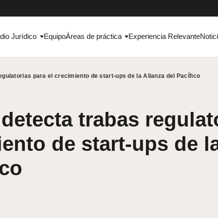
dio Jurídico
Equipo
Áreas de práctica
Experiencia Relevante
Notic
gulatorias para el crecimiento de start-ups de la Alianza del Pacífico
detecta trabas regulat
iento de start-ups de l
ico