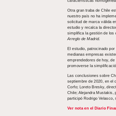
características homogéneas
Otra gran traba de Chile es
nuestro país no ha implem
solicitud de marca válida e
estudio y recalca la directo
simplifica la gestión de l
Arreglo de Madrid.
El estudio, patrocinado por
medianas empresas existent
emprendedores de hoy, de
promoverse la simplificació
Las conclusiones sobre Chi
septiembre de 2020, en el 
Corfo; Loreto Bresky, dire
Chile; Alejandra Mustakis,
participó Rodrigo Velasco,
Ver nota en el Diario Fina