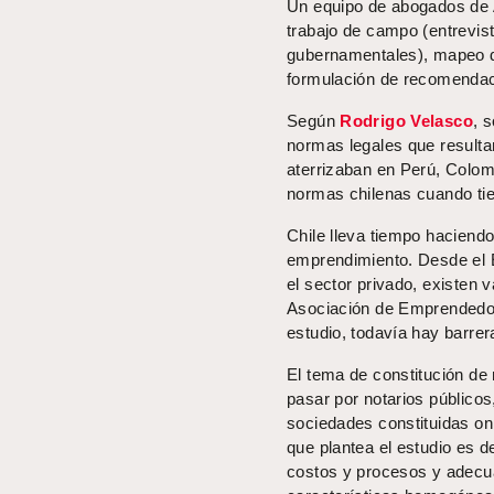
Un equipo de abogados de Al
trabajo de campo (entrevist
gubernamentales), mapeo de
formulación de recomendac
Según
Rodrigo Velasco
, 
normas legales que resulta
aterrizaban en Perú, Colo
normas chilenas cuando ti
Chile lleva tiempo haciendo 
emprendimiento. Desde el 
el sector privado, existen 
Asociación de Emprendedore
estudio, todavía hay barre
El tema de constitución de
pasar por notarios públicos
sociedades constituidas on
que plantea el estudio es de
costos y procesos y adecua