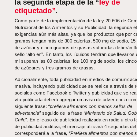
la segunda etapa de la “
ley de
etiquetado”
.
Como parte de la implementación de la ley 20.606 de Co
Nutricional de los Alimentos y su Publicidad, la segunda 
exigencias aún más altas, ya que los productos que por 
gramos tengan más de 300 calorías, 500 mg de sodio, 1
de azúcar y cinco gramos de grasas saturadas deberán lle
sello “alto en”. En tanto, los líquidos tendrán que llevarlos
ml superan las 80 calorías, los 100 mg de sodio, los cinc
de azúcares y tres gramos de grasas.
Adicionalmente, toda publicidad en medios de comunicaci
masiva, incluyendo publicidad que se realice a través de 
sociales como Facebook o Twitter y publicidad que se real
vía publicada deberá agregar un aviso de advertencia con 
siguiente frase:
“prefiera alimentos con menos sellos de
advertencia”
seguido de la frase
“Ministerio de Salud, Gob
Chile
”. En el caso de publicidad realizada en radio u otro 
de publicidad auditiva, el mensaje utilizará 4 segundos del
corresponderá a la frase
, “Prefiera alimentos con menos s