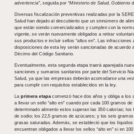
advertencia”
, seguida por
“Ministerio de Salud, Gobierno d
Diversas fiscalización preventivas realizadas por la SER
Salud han dejado al descubierto que un sinnúmero de ali
que están siendo comercializados y cumplen con la norma
vigente, se verán nuevamente obligados a retirar volunta
sus productos e incluir sellos “altos en”. Las infracciones 
disposiciones de esta ley serán sancionadas de acuerdo a
Décimo del Código Sanitario.
Eventualmente, esta segunda etapa traerá aparejada nue
sanciones y sumarios sanitarios por parte del Servicio Na
Salud, ya que las empresas deberán acomodarse una ve
para cumplir con requisitos establecidos en la ley.
La
primera etapa
comenzó hace dos años y obliga a los 
a llevar un sello “alto en” cuando por cada 100 gramos de
determinado alimento estos superan las 350 calorías; los
de sodio; los 22,5 gramos de azúcares; y los seis gramos
grasas saturadas. Además, se estableció que los líquidos
encuentran obligados a llevar los sellos “alto en” si en 100