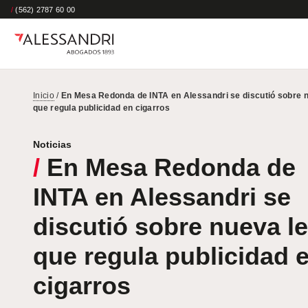
/
(562) 2787 60 00
Inicio
/
En Mesa Redonda de INTA en Alessandri se discutió sobre 
que regula publicidad en cigarros
Noticias
/
En Mesa Redonda de
INTA en Alessandri se
discutió sobre nueva l
que regula publicidad 
cigarros