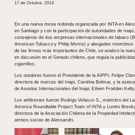
17 de Octubre, 2014
En una nueva mesa redonda organizada por INTA en Aless
en Santiago y con la participación de autoridades de Inapi,
consejeros de dos empresas internacionales de tabaco (Br
American Tobacco y Philip Morris) y abogados miembros
de las firmas más importantes de Chile, se analizó la nue
en discusión en el Senado chileno, que regula la publicida
cigarrillos.
Los oradores fueron el Presidente de la AIPPI, Felipe Claro
directora de marcas del Inapi, Carolina Belmar, y la aseso
de Asuntos Internacionales del Inapi, Eileen Frodden Kelly
Los anfitriones fueron Rodrigo Velasco S., miembro del La
America Roundtable Project Team of INTA y Loreto Bresk
directora de la Asociación Chilena de la Propiedad Intelect
ambos socios de Alessandri.