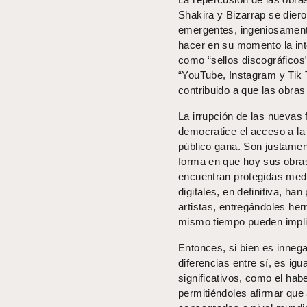
Shakira y Bizarrap se diero
emergentes, ingeniosamente
hacer en su momento la int
como “sellos discográficos
“YouTube, Instagram y Tik 
contribuido a que las obras 
La irrupción de las nuevas 
democratice el acceso a la 
público gana. Son justament
forma en que hoy sus obras
encuentran protegidas media
digitales, en definitiva, ha
artistas, entregándoles her
mismo tiempo pueden implica
Entonces, si bien es inneg
diferencias entre sí, es i
significativos, como el habe
permitiéndoles afirmar que