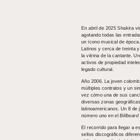
En abril de 2025 Shakira vi
agotando todas las entrada
un ícono musical de époc
Latinos y cerca de treinta 
la vitrina de la cantante. U
activos de propiedad intel
legado cultural.
Año 2006. La joven colombi
múltiples contratos y un si
vez cómo una de sus canci
diversas zonas geográficas,
latinoamericanos. Un 8 de j
número uno en el
Billboard
El recorrido para llegar a 
sellos discográficos diferen