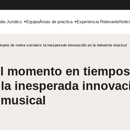
dio Jurídico
Equipo
Áreas de práctica
Experiencia Relevante
Notic
empos de redes sociales: la inesperada innovación en la industria musical
el momento en tiempos
 la inesperada innovac
 musical