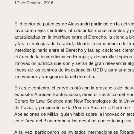
17 de Octubre, 2016
El director de patentes de Alessandri participó en la activi
tuvo como ejes centrales introducir los conocimientos y p
actualizadas en la interfase entre el Derecho, la ciencia 
y las tecnologías de la salud; difundir la experiencia del tr
interdisciplinario entre el Derecho y las aplicaciones cientí
el área de la biomedicina en Europa; y desarrollar tópicos 
innovación jurídica que son y serán de gran relevancia al
líneas de los centros de investigación UDD y para una e
innovadora y vanguardista del derecho.
En este contexto, el curso contó con la presencia del des
expositor Amedeo Santosuosso, director científico del Eu
Centre for Law, Science and New Technologies de la Univ
de Pavía, y presidente de la Primera Sala de la Corte de
Apelaciones de Milán, quien habló sobre la innovación tec
en el área del Bioderecho y los desafíos que esto implica.
A su vez, participaron los invitados internacionales Ricard