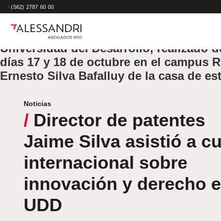
“Technological Innovation and Biolaw
/
(562) 2787 60 00
nombre del curso internacional organi
el Observatorio de Bioética y Derecho 
Universidad del Desarrollo, realizado d
días 17 y 18 de octubre en el campus R
Inicio
/
Director de patentes Jaime Silva asistió a curso internacion
Ernesto Silva Bafalluy de la casa de es
innovación y derecho en UDD
Noticias
/
Director de patentes
Jaime Silva asistió a c
internacional sobre
innovación y derecho 
UDD