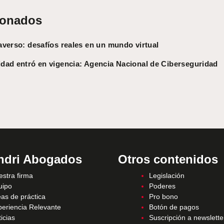
ionados
averso: desafíos reales en un mundo virtual
dad entró en vigencia: Agencia Nacional de Ciberseguridad
ndri Abogados
Otros contenidos
stra firma
Legislación
uipo
Poderes
as de práctica
Pro bono
periencia Relevante
Botón de pagos
icias
Suscripción a newslette