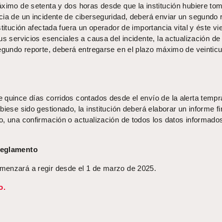
áximo de setenta y dos horas desde que la institución hubiere to
cia de un incidente de ciberseguridad, deberá enviar un segundo 
stitución afectada fuera un operador de importancia vital y éste vi
us servicios esenciales a causa del incidente, la actualización de 
segundo reporte, deberá entregarse en el plazo máximo de veinticu
 quince días corridos contados desde el envío de la alerta tempr
biese sido gestionado, la institución deberá elaborar un informe fi
o, una confirmación o actualización de todos los datos informado
Reglamento
menzará a regir desde el 1 de marzo de 2025.
o.