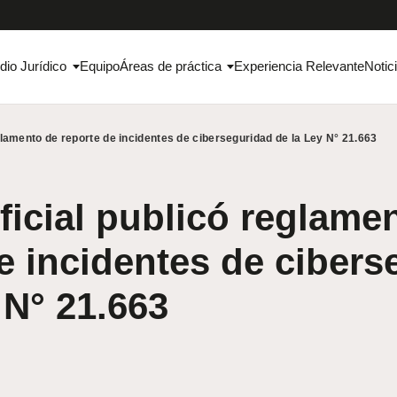
dio Jurídico
Equipo
Áreas de práctica
Experiencia Relevante
Notic
eglamento de reporte de incidentes de ciberseguridad de la Ley N° 21.663
ficial publicó reglame
e incidentes de cibers
 N° 21.663