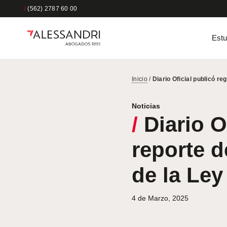
/
(562) 2787 60 00
Estu
Inicio
/
Diario Oficial publicó r
Noticias
/
Diario O
reporte d
de la Ley
4 de Marzo, 2025