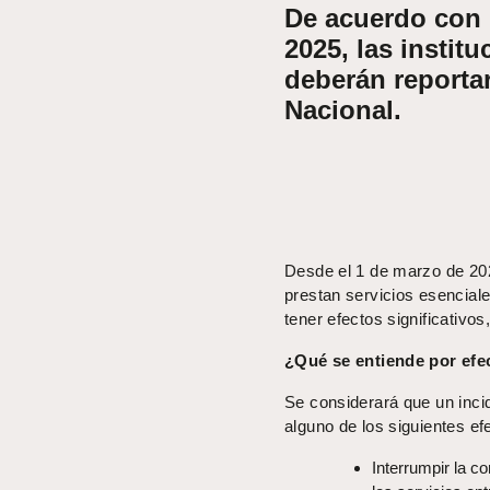
De acuerdo con l
2025, las instit
deberán reportar
Nacional.
Desde el 1 de marzo de 2025
prestan servicios esencial
tener efectos significativo
¿Qué se entiende por efec
Se considerará que un incid
alguno de los siguientes ef
Interrumpir la c