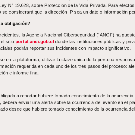
 la Ley N° 19.628, sobre Protección de la Vida Privada. Para efectos
o se considerará que la dirección IP sea un dato o información pe
a obligación?
e incidentes, la Agencia Nacional Ciberseguridad (“ANCI”) ha puest
el sitio
portal.anci.gob.cl
donde las instituciones públicas y pri
iales podrán reportar sus incidentes con impacto significativo.
se en la plataforma, utilizar la clave única de la persona respons
formación requerida en cada uno de los tres pasos del proceso: ale
ión e informe final.
obligada a reportar hubiere tomado conocimiento de la ocurrencia
, deberá enviar una alerta sobre la ocurrencia del evento en el pl
ado desde que hubiere tomado conocimiento de la ocurrencia del