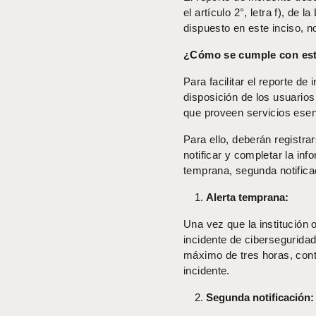
el artículo 2°, letra f), de
dispuesto en este inciso, n
¿Cómo se cumple con est
Para facilitar el reporte d
disposición de los usuarios 
que proveen servicios esenc
Para ello, deberán registrar
notificar y completar la in
temprana, segunda notificac
Alerta temprana:
Una vez que la institución 
incidente de ciberseguridad
máximo de tres horas, cont
incidente.
Segunda notificación: