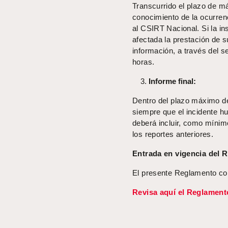
Transcurrido el plazo de m
conocimiento de la ocurren
al CSIRT Nacional. Si la in
afectada la prestación de s
información, a través del 
horas.
Informe final:
Dentro del plazo máximo de
siempre que el incidente hu
deberá incluir, como mínim
los reportes anteriores.
Entrada en vigencia del 
El presente Reglamento co
Revisa aquí el Reglament