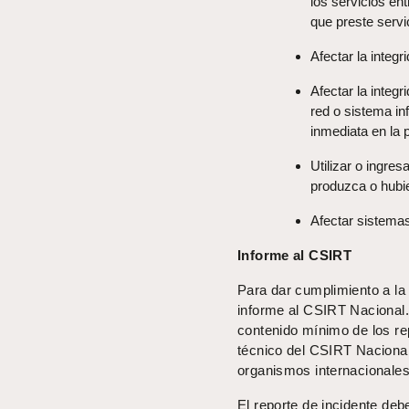
los servicios en
que preste servi
Afectar la integr
Afectar la integr
red o sistema in
inmediata en la p
Utilizar o ingre
produzca o hubie
Afectar sistema
Informe al CSIRT
Para dar cumplimiento a la 
informe al CSIRT Nacional. 
contenido mínimo de los re
técnico del CSIRT Nacional
organismos internacionales
El reporte de incidente deb