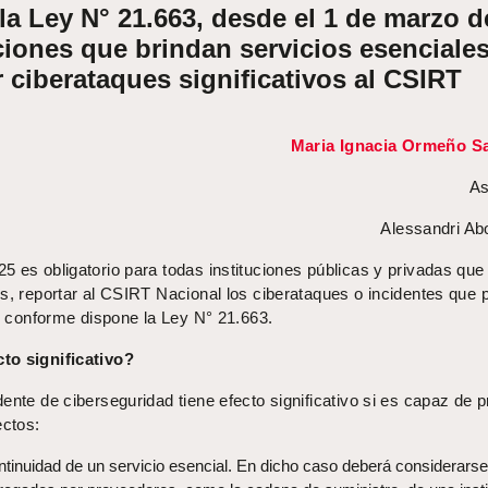
a Ley N° 21.663, desde el 1 de marzo d
uciones que brindan servicios esenciale
 ciberataques significativos al CSIRT
Maria Ignacia Ormeño Sa
As
Alessandri A
 es obligatorio para todas instituciones públicas y privadas que
es, reportar al CSIRT Nacional los ciberataques o incidentes que
s, conforme dispone la Ley N° 21.663.
to significativo?
ente de ciberseguridad tiene efecto significativo si es capaz de p
ectos:
ontinuidad de un servicio esencial. En dicho caso deberá considerarse