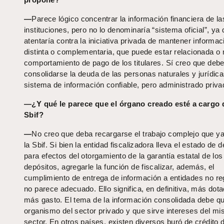
—
Parece lógico concentrar la información financiera de la
instituciones, pero no lo denominaría “sistema oficial”, ya
atentaría contra la iniciativa privada de mantener informac
distinta o complementaria, que puede estar relacionada o 
comportamiento de pago de los titulares. Sí creo que deb
consolidarse la deuda de las personas naturales y jurídica
sistema de información confiable, pero administrado priv
—¿Y qué le parece que el órgano creado esté a cargo 
Sbif?
—
No creo que deba recargarse el trabajo complejo que ya
la Sbif. Si bien la entidad fiscalizadora lleva el estado de 
para efectos del otorgamiento de la garantía estatal de los
depósitos, agregarle la función de fiscalizar, además, el
cumplimiento de entrega de información a entidades no r
no parece adecuado. Ello significa, en definitiva, más dota
más gasto. El tema de la información consolidada debe q
organismo del sector privado y que sirve intereses del m
sector. En otros países, existen diversos buró de crédito