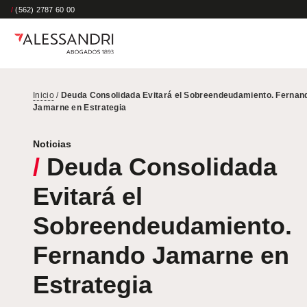
/
(562) 2787 60 00
Inicio
/
Deuda Consolidada Evitará el Sobreendeudamiento. Fernan
Jamarne en Estrategia
Noticias
/
Deuda Consolidada
Evitará el
Sobreendeudamiento.
Fernando Jamarne en
Estrategia