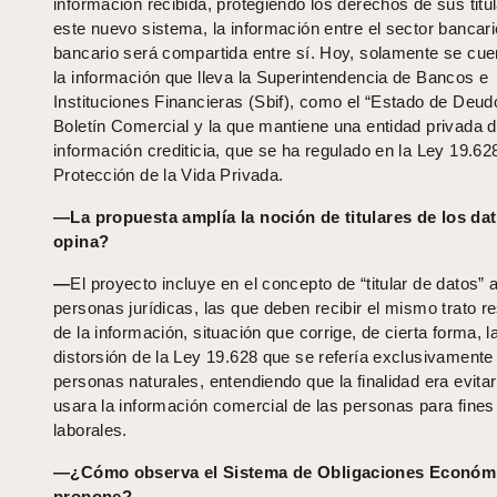
información recibida, protegiendo los derechos de sus titu
este nuevo sistema, la información entre el sector bancari
bancario será compartida entre sí. Hoy, solamente se cue
la información que lleva la Superintendencia de Bancos e
Instituciones Financieras (Sbif), como el “Estado de Deudo
Boletín Comercial y la que mantiene una entidad privada 
información crediticia, que se ha regulado en la Ley 19.6
Protección de la Vida Privada.
—La propuesta amplía la noción de titulares de los da
opina?
—
El proyecto incluye en el concepto de “titular de datos” a
personas jurídicas, las que deben recibir el mismo trato r
de la información, situación que corrige, de cierta forma, l
distorsión de la Ley 19.628 que se refería exclusivamente 
personas naturales, entendiendo que la finalidad era evita
usara la información comercial de las personas para fines
laborales.
—¿Cómo observa el Sistema de Obligaciones Económ
propone?