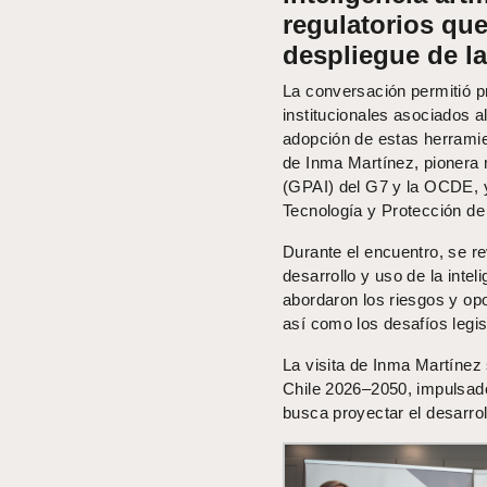
regulatorios que
despliegue de la
La conversación permitió pr
institucionales asociados al
adopción de estas herramie
de Inma Martínez, pionera m
(GPAI) del G7 y la OCDE, y 
Tecnología y Protección de
Durante el encuentro, se re
desarrollo y uso de la intel
abordaron los riesgos y opo
así como los desafíos legis
La visita de Inma Martínez
Chile 2026–2050, impulsad
busca proyectar el desarrol