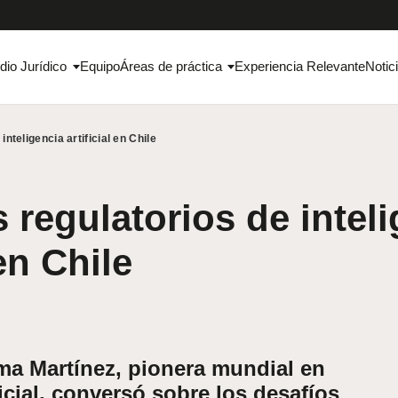
dio Jurídico
Equipo
Áreas de práctica
Experiencia Relevante
Notic
inteligencia artificial en Chile
 regulatorios de intel
 en Chile
ma Martínez, pionera mundial en
ficial, conversó sobre los desafíos