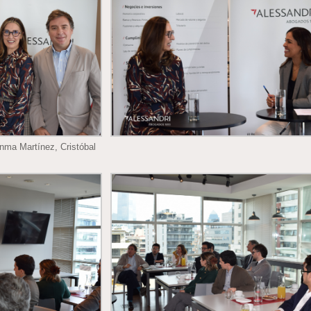
Inma Martínez, Cristóbal