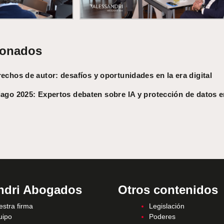
ionados
derechos de autor: desafíos y oportunidades en la era digital
o 2025: Expertos debaten sobre IA y protección de datos e
ndri Abogados
Otros contenidos
stra firma
Legislación
uipo
Poderes