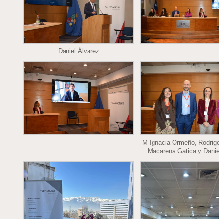
Daniel Álvarez
M Ignacia Ormeño, Rodrig
Macarena Gatica y Daniel