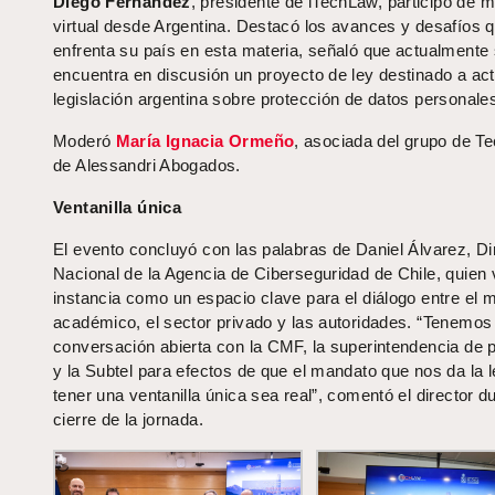
Diego Fernández
, presidente de iTechLaw, participó de 
virtual desde Argentina. Destacó los avances y desafíos 
enfrenta su país en esta materia, señaló que actualmente
encuentra en discusión un proyecto de ley destinado a actu
legislación argentina sobre protección de datos personale
Moderó
María Ignacia Ormeño
, asociada del grupo de T
de Alessandri Abogados.
Ventanilla única
El evento concluyó con las palabras de Daniel Álvarez, Di
Nacional de la Agencia de Ciberseguridad de Chile, quien v
instancia como un espacio clave para el diálogo entre el
académico, el sector privado y las autoridades. “Tenemos 
conversación abierta con la CMF, la superintendencia de 
y la Subtel para efectos de que el mandato que nos da la 
tener una ventanilla única sea real”, comentó el director du
cierre de la jornada.