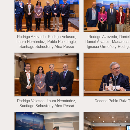
Rodrigo Azevedo, Rodrigo Velasco,
Rodrigo Azevedo, Daniell
Laura Hernández, Pablo Ruiz-Tagle,
Daniel Álvarez, Macarena
Santiago Schuster y Alex Pessó
Ignacia Ormeño y Rodrig
Rodrigo Velasco, Laura Hernández,
Decano Pablo Ruiz-T
Santiago Schuster y Alex Pessó