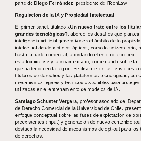
parte de
Diego Fernández
, presidente de iTechLaw.
Regulación de la IA y Propiedad Intelectual
El primer panel, titulado
¿Un nuevo trato entre los titular
grandes tecnológicas?
, abordó los desafíos que plantea 
inteligencia artificial generativa en el ámbito de la propied
intelectual desde distintas ópticas, como la universitaria, 
hasta la parte comercial, abordando el entorno europeo,
estadounidense y latinoamericano, comentando sobre la in
que ha tenido en la región. Se discutieron las tensiones en
titulares de derechos y las plataformas tecnológicas, así 
mecanismos legales y técnicos disponibles para proteger 
utilizadas en el entrenamiento de modelos de IA.
Santiago Schuster Vergara
, profesor asociado del Depa
de Derecho Comercial de la Universidad de Chile, presen
enfoque conceptual sobre las fases de explotación de obr
preexistentes (input) y generación de nuevo contenido (out
destacó la necesidad de mecanismos de opt-out para los t
de derechos.