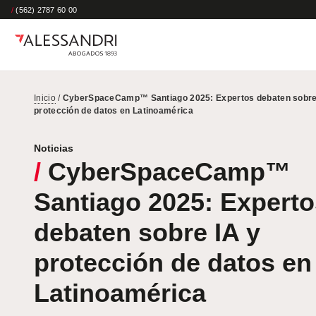
/
(562) 2787 60 00
Inicio
/
CyberSpaceCamp™ Santiago 2025: Expertos debaten sobre
protección de datos en Latinoamérica
Noticias
/
CyberSpaceCamp™
Santiago 2025: Experto
debaten sobre IA y
protección de datos en
Latinoamérica