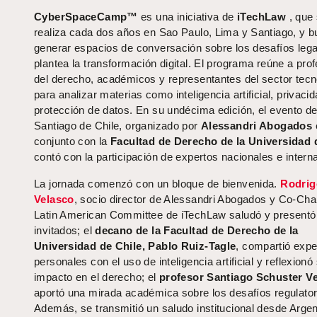
CyberSpaceCamp™
es una iniciativa de
iTechLaw
, que
realiza cada dos años en Sao Paulo, Lima y Santiago, y 
generar espacios de conversación sobre los desafíos leg
plantea la transformación digital. El programa reúne a pro
del derecho, académicos y representantes del sector tecn
para analizar materias como inteligencia artificial, privaci
protección de datos. En su undécima edición, el evento d
Santiago de Chile, organizado por
Alessandri Abogados
conjunto con la
Facultad de Derecho de la Universidad 
contó con la participación de expertos nacionales e intern
La jornada comenzó con un bloque de bienvenida.
Rodrig
Velasco
, socio director de Alessandri Abogados y Co-Chai
Latin American Committee de iTechLaw saludó y presentó 
invitados; el
decano de la Facultad de Derecho de la
Universidad de Chile, Pablo Ruiz-Tagle
, compartió expe
personales con el uso de inteligencia artificial y reflexionó
impacto en el derecho; el
profesor Santiago Schuster V
aportó una mirada académica sobre los desafíos regulator
Además, se transmitió un saludo institucional desde Argen