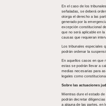
En el caso de los tribunale
señaladas, se deberá orden
otorga el derecho a las pa
generado por la emergencia 
excepción constitucional d
que no será aplicable en la
causas que requieran interv
Los tribunales especiales q
podrán ordenar la suspens
En aquellos casos en que n
estas se podrán llevar a ca
medias necesarias para ase
legales como constituciona
Sobre las actuaciones jud
Mientras dure el estado de 
podrán decretar diligencias
a alguna de las partes, en