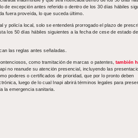
do de excepción antes referido o dentro de los 30 días hábiles sig
da fuera proveída, lo que suceda último.
al y policía local, solo se entenderá prorrogado el plazo de prescr
ta los 50 días hábiles siguientes a la fecha de cese de estado de
ican las reglas antes señaladas.
contenciosos, como tramitación de marcas o patentes,
también 
napi no reanude su atención presencial, incluyendo las presentac
mo poderes o certificados de prioridad, que por lo pronto deben
ónica, luego de lo cual Inapi abrirá términos legales para presen
a la emergencia sanitaria.