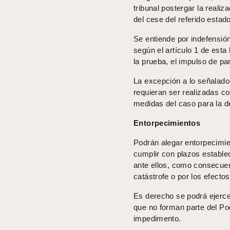
tribunal postergar la reali
del cese del referido estad
Se entiende por indefensió
según el artículo 1 de esta l
la prueba, el impulso de pa
La excepción a lo señalado,
requieran ser realizadas con
medidas del caso para la de
Entorpecimientos
Podrán alegar entorpecimie
cumplir con plazos estable
ante ellos, como consecuen
catástrofe o por los efect
Es derecho se podrá ejercer
que no forman parte del Pod
impedimento.