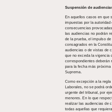
Suspensión de audiencias
En aquellos casos en que s
impuestas por la autoridad 
consecuencias provocadas 
las audiencias no podrán rea
de la prueba, el impulso de
consagrados en la Constitu
audiencias o de vistas de 
que no exceda la vigencia d
correspondientes deberán r
para la fecha más próxima p
Suprema.
Como excepción a la regla 
Laborales, no se podrá ord
urgente del tribunal, por ej
menores. En lo que respect
realizar las audiencias de c
todas aquellas que requiera