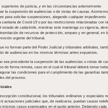
s superiores de justicia, y en las circunstancias anteriormente
ar la suspensión de audiencias o de vistas de causas. Asimismo,
rtes para solicitar suspensiones, alegando cualquier impedimento
sanitaria de Covid-19 o por las restricciones relacionadas con l
el estado de catástrofe, mientras este mantenga su vigencia, der
 tramitación de recursos de protección, amparo y en general, en l
ención urgente del tribunal.
ue no forman parte del Poder Judicial y tribunales arbitrales, tam
ión de audiencias en los mismos términos antes expuestos.
o sea procedente la suspensión de las audiencias o vistas de ca
bo de forma remota, caso en el cual el tribunal deberá tomar toda
gurar las condiciones para el cumplimiento de las garantías tant
les del proceso.
iciales
excepción constitucional, los tribunales ordinarios y especiales n
 ni actuaciones judiciales que, de realizarse, puedan causar inde
 lo mismos casos expresados en el punto anterior. Debiendo cada