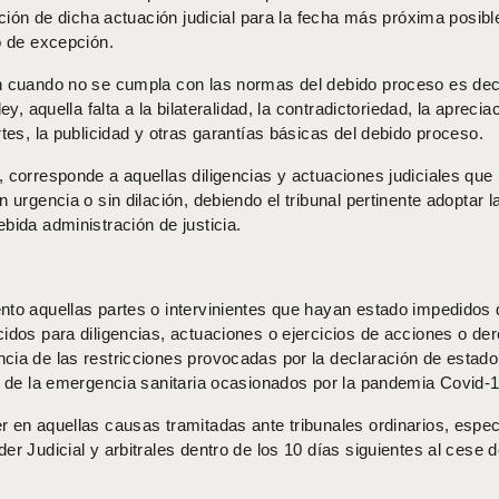
zación de dicha actuación judicial para la fecha más próxima posibl
o de excepción.
n cuando no se cumpla con las normas del debido proceso es deci
ey, aquella falta a la bilateralidad, la contradictoriedad, la aprecia
rtes, la publicidad y otras garantías básicas del debido proceso.
 corresponde a aquellas diligencias y actuaciones judiciales que
 urgencia o sin dilación, debiendo el tribunal pertinente adoptar l
bida administración de justicia.
nto aquellas partes o intervinientes que hayan estado impedidos 
cidos para diligencias, actuaciones o ejercicios de acciones o de
cia de las restricciones provocadas por la declaración de estado
os de la emergencia sanitaria ocasionados por la pandemia Covid-1
 en aquellas causas tramitadas ante tribunales ordinarios, espec
er Judicial y arbitrales dentro de los 10 días siguientes al cese d