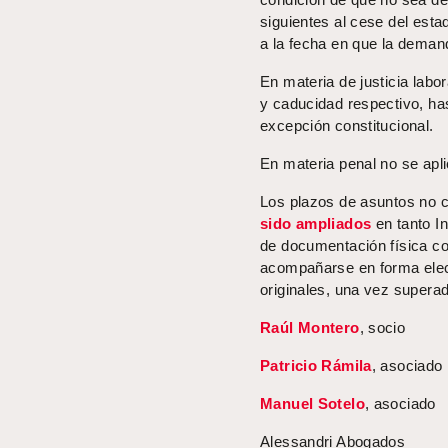
siguientes al cese del esta
a la fecha en que la deman
En materia de justicia labor
y caducidad respectivo, has
excepción constitucional.
En materia penal no se apl
Los plazos de asuntos no 
sido ampliados
en tanto I
de documentación física co
acompañarse en forma electr
originales, una vez superad
Raúl Montero
, socio
Patricio Rámila
, asociado
Manuel Sotelo
, asociado
Alessandri Abogados