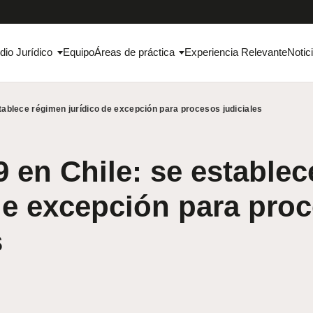
dio Jurídico
Equipo
Áreas de práctica
Experiencia Relevante
Notic
tablece régimen jurídico de excepción para procesos judiciales
 en Chile: se estable
de excepción para pro
s