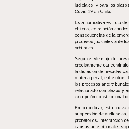
judiciales, y para los plaz
Covid-19 en Chile.
Esta normativa es fruto de 
chileno, en relación con lo
consecuencias de la emerge
procesos judiciales ante los
arbitrales.
Según el Mensaje del presi
precisamente dar continuida
la dictación de medidas ca
materia penal, entre otros.
los procesos ante tribunale
relacionado con plazos y ej
excepción constitucional de
En lo medular, esta nueva l
suspensión de audiencias, 
probatorios, interrupción d
causas ante tribunales supe