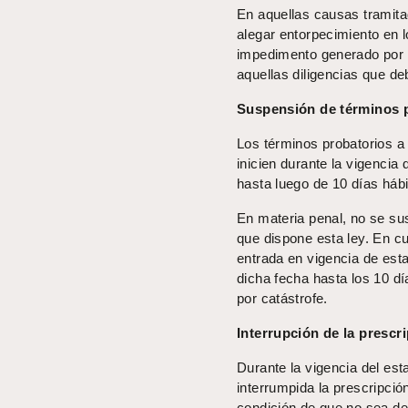
En aquellas causas tramita
alegar entorpecimiento en l
impedimento generado por c
aquellas diligencias que de
Suspensión de términos p
Los términos probatorios a
inicien durante la vigencia
hasta luego de 10 días háb
En materia penal, no se su
que dispone esta ley. En cu
entrada en vigencia de est
dicha fecha hasta los 10 dí
por catástrofe.
Interrupción de la prescr
Durante la vigencia del est
interrumpida la prescripció
condición de que no sea dec