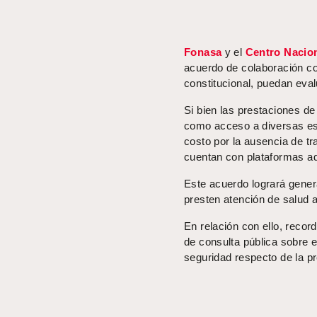
Fonasa
y el
Centro Nacio
acuerdo de colaboración co
constitucional, puedan eva
Si bien las prestaciones de
como acceso a diversas esp
costo por la ausencia de tr
cuentan con plataformas ad
Este acuerdo logrará gener
presten atención de salud a
En relación con ello, reco
de consulta pública sobre e
seguridad respecto de la pr