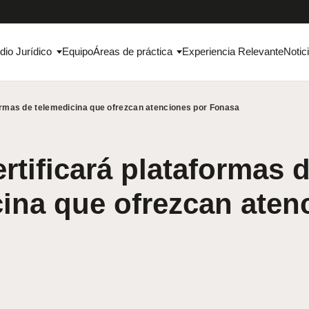
dio Jurídico
Equipo
Áreas de práctica
Experiencia Relevante
Notic
ormas de telemedicina que ofrezcan atenciones por Fonasa
tificará plataformas 
cina que ofrezcan aten