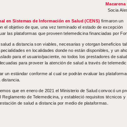
Macarena 
Socia Ale
nal en Sistemas de Información en Salud (CENS)
firmaron un
n el objetivo de que, una vez terminado el estado de excepción
luar las plataformas que proveen telemedicina financiadas por Fo
 salud a distancia son viables, necesarias y otorgan beneficios ta
ecialidades en localidades donde no están disponibles, y un aho
aslado para el usuario/paciente, no todos los prestadores de salu
ecuadas para proveer la atención de salud a través de telemedic
ar un estándar conforme al cual se podrán evaluar las plataform
 distancia.
rdemos que en enero de 2021 el Ministerio de Salud convocó un p
l Reglamento de Telemedicina, y estableció requisitos técnicos y
estación de salud a distancia por medio de plataformas.