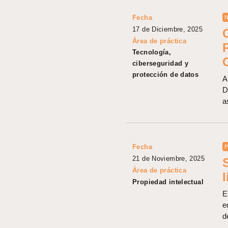
Fecha
N
17 de Diciembre, 2025
Área de práctica
Tecnología,
ciberseguridad y
protección de datos
A
D
a
Fecha
P
21 de Noviembre, 2025
Área de práctica
Propiedad intelectual
E
e
d