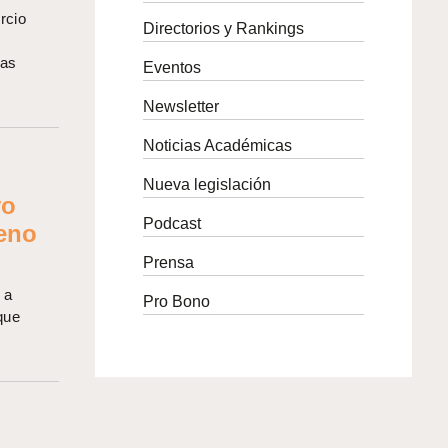
rcio
Directorios y Rankings
sas
Eventos
Newsletter
Noticias Académicas
Nueva legislación
vo
Podcast
leno
Prensa
 a
Pro Bono
que