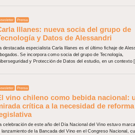
ewsletter
Prensa
Carla Illanes: nueva socia del grupo de
Tecnología y Datos de Alessandri
a destacada especialista Carla Illanes es el último fichaje de Ales
bogados. Se incorpora como socia del grupo de Tecnología,
iberseguridad y Protección de Datos del estudio, en un contexto 
ewsletter
Prensa
El vino chileno como bebida nacional: 
mirada crítica a la necesidad de reforma
egislativa
a celebración de este año del Día Nacional del Vino estuvo marc
l lanzamiento de la Bancada del Vino en el Congreso Nacional, c