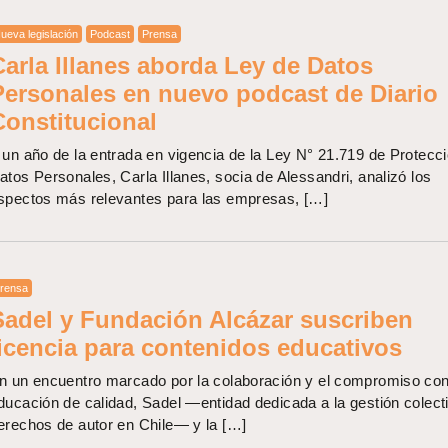
ueva legislación
Podcast
Prensa
Carla Illanes aborda Ley de Datos
Personales en nuevo podcast de Diario
Constitucional
 un año de la entrada en vigencia de la Ley N° 21.719 de Protecc
atos Personales, Carla Illanes, socia de Alessandri, analizó los
spectos más relevantes para las empresas, […]
rensa
Sadel y Fundación Alcázar suscriben
licencia para contenidos educativos
n un encuentro marcado por la colaboración y el compromiso con
ducación de calidad, Sadel —entidad dedicada a la gestión colect
erechos de autor en Chile— y la […]