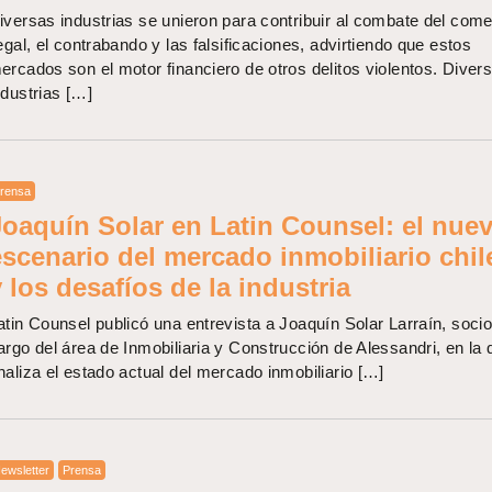
iversas industrias se unieron para contribuir al combate del come
legal, el contrabando y las falsificaciones, advirtiendo que estos
ercados son el motor financiero de otros delitos violentos. Diver
ndustrias […]
rensa
Joaquín Solar en Latin Counsel: el nue
escenario del mercado inmobiliario chi
 los desafíos de la industria
atin Counsel publicó una entrevista a Joaquín Solar Larraín, socio
argo del área de Inmobiliaria y Construcción de Alessandri, en la 
naliza el estado actual del mercado inmobiliario […]
ewsletter
Prensa