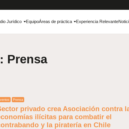
dio Jurídico
Equipo
Áreas de práctica
Experiencia Relevante
Notic
: Prensa
ventos
Prensa
Sector privado crea Asociación contra l
economías ilícitas para combatir el
ontrabando y la piratería en Chile