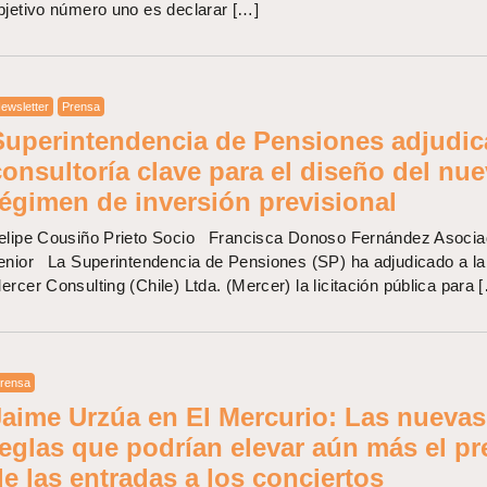
bjetivo número uno es declarar […]
ewsletter
Prensa
Superintendencia de Pensiones adjudic
consultoría clave para el diseño del nu
régimen de inversión previsional
elipe Cousiño Prieto Socio Francisca Donoso Fernández Asoci
enior La Superintendencia de Pensiones (SP) ha adjudicado a la
ercer Consulting (Chile) Ltda. (Mercer) la licitación pública para 
rensa
Jaime Urzúa en El Mercurio: Las nuevas
reglas que podrían elevar aún más el pr
de las entradas a los conciertos