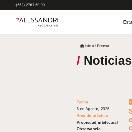
/
(562) 2787 60 00
Estu
Inicio
/
Prensa
/
Noticias
Fecha
E
6 de Agosto, 2026
Área de práctica
Propiedad intelectual
c
Observancia,