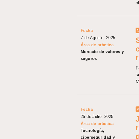
o
Fecha
N
7 de Agosto, 2025
Área de práctica
Mercado de valores y
seguros
F
s
M
Fecha
P
25 de Julio, 2025
Área de práctica
Tecnología,
ciberseguridad y