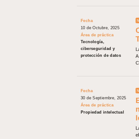
Fecha
N
10 de Octubre, 2025
Área de práctica
Tecnología,
ciberseguridad y
L
protección de datos
A
C
Fecha
N
30 de Septiembre, 2025
Área de práctica
Propiedad intelectual
l
L
e