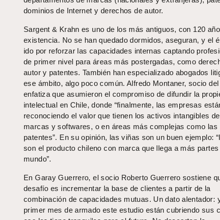
dominios de Internet y derechos de autor.
Sargent & Krahn es uno de los más antiguos, con 120 añ
existencia. No se han quedado dormidos, aseguran, y el é
ido por reforzar las capacidades internas captando profes
de primer nivel para áreas más postergadas, como derec
autor y patentes. También han especializado abogados liti
ese ámbito, algo poco común. Alfredo Montaner, socio del 
enfatiza que asumieron el compromiso de difundir la prop
intelectual en Chile, donde “finalmente, las empresas está
reconociendo el valor que tienen los activos intangibles d
marcas y softwares, o en áreas más complejas como las
patentes”. En su opinión, las viñas son un buen ejemplo: “
son el producto chileno con marca que llega a más partes
mundo”.
En Garay Guerrero, el socio Roberto Guerrero sostiene qu
desafío es incrementar la base de clientes a partir de la
combinación de capacidades mutuas. Un dato alentador: y
primer mes de armado este estudio están cubriendo sus 