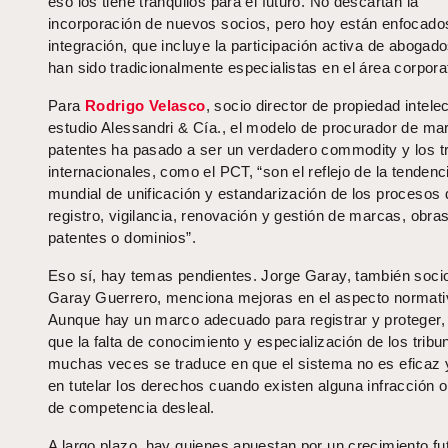
eso los tiene tranquilos para el futuro. No descartan la
incorporación de nuevos socios, pero hoy están enfocados
integración, que incluye la participación activa de abogad
han sido tradicionalmente especialistas en el área corpora
Para
Rodrigo Velasco
, socio director de propiedad intelec
estudio Alessandri & Cía., el modelo de procurador de ma
patentes ha pasado a ser un verdadero commodity y los t
internacionales, como el PCT, “son el reflejo de la tendenc
mundial de unificación y estandarización de los procesos 
registro, vigilancia, renovación y gestión de marcas, obras
patentes o dominios”.
Eso sí, hay temas pendientes. Jorge Garay, también soci
Garay Guerrero, menciona mejoras en el aspecto normati
Aunque hay un marco adecuado para registrar y proteger, 
que la falta de conocimiento y especialización de los tribu
muchas veces se traduce en que el sistema no es eficaz
en tutelar los derechos cuando existen alguna infracción o
de competencia desleal.
A largo plazo, hay quienes apuestan por un crecimiento fu