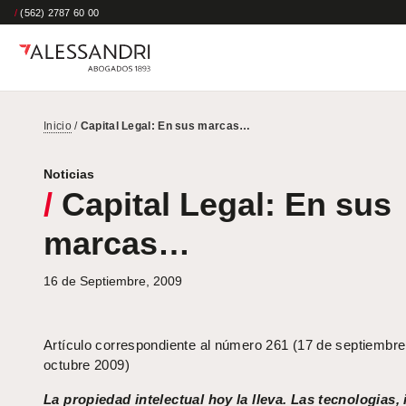
/
(562) 2787 60 00
Inicio
/
Capital Legal: En sus marcas…
Noticias
/
Capital Legal: En sus
marcas…
16 de Septiembre, 2009
Artículo correspondiente al número 261 (17 de septiembre
octubre 2009)
La propiedad intelectual hoy la lleva. Las tecnologias, 