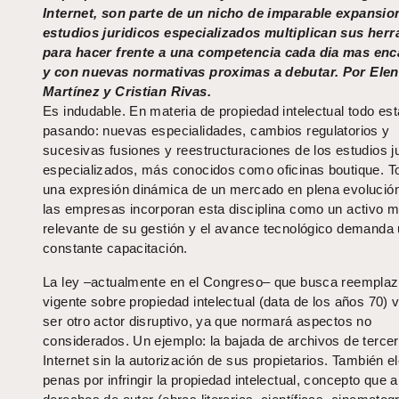
Internet, son parte de un nicho de imparable expansio
estudios juridicos especializados multiplican sus her
para hacer frente a una competencia cada dia mas enc
y con nuevas normativas proximas a debutar. Por Ele
Martínez y Cristian Rivas.
Es indudable. En materia de propiedad intelectual todo est
pasando: nuevas especialidades, cambios regulatorios y
sucesivas fusiones y reestructuraciones de los estudios j
especializados, más conocidos como oficinas boutique. T
una expresión dinámica de un mercado en plena evolució
las empresas incorporan esta disciplina como un activo 
relevante de su gestión y el avance tecnológico demanda
constante capacitación.
La ley –actualmente en el Congreso– que busca reemplaza
vigente sobre propiedad intelectual (data de los años 70) 
ser otro actor disruptivo, ya que normará aspectos no
considerados. Un ejemplo: la bajada de archivos de terce
Internet sin la autorización de sus propietarios. También e
penas por infringir la propiedad intelectual, concepto que 