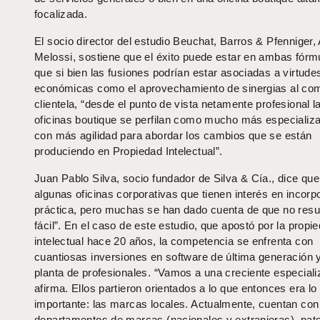
focalizada.
El socio director del estudio Beuchat, Barros & Pfenniger,
Melossi, sostiene que el éxito puede estar en ambas fórm
que si bien las fusiones podrían estar asociadas a virtude
económicas como el aprovechamiento de sinergias al com
clientela, “desde el punto de vista netamente profesional l
oficinas boutique se perfilan como mucho más especializ
con más agilidad para abordar los cambios que se están
produciendo en Propiedad Intelectual”.
Juan Pablo Silva, socio fundador de Silva & Cía., dice que
algunas oficinas corporativas que tienen interés en incorp
práctica, pero muchas se han dado cuenta de que no resul
fácil”. En el caso de este estudio, que apostó por la propi
intelectual hace 20 años, la competencia se enfrenta con
cuantiosas inversiones en software de última generación y
planta de profesionales. “Vamos a una creciente especiali
afirma. Ellos partieron orientados a lo que entonces era l
importante: las marcas locales. Actualmente, cuentan con
departamentos de marcas (nacionales y extranjeras), pat