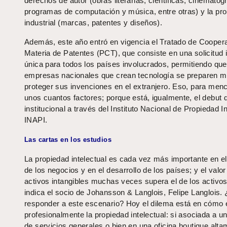
derechos de autor (obras literarias, científicas, cinematogr
programas de computación y música, entre otras) y la pr
industrial (marcas, patentes y diseños).
Además, este año entró en vigencia el Tratado de Cooper
Materia de Patentes (PCT), que consiste en una solicitud i
única para todos los países involucrados, permitiendo que
empresas nacionales que crean tecnología se preparen m
proteger sus invenciones en el extranjero. Eso, para men
unos cuantos factores; porque está, igualmente, el debut 
institucional a través del Instituto Nacional de Propiedad In
INAPI.
Las cartas en los estudios
La propiedad intelectual es cada vez más importante en 
de los negocios y en el desarrollo de los países; y el valor
activos intangibles muchas veces supera el de los activos 
indica el socio de Johansson & Langlois, Felipe Langlois
responder a este escenario? Hoy el dilema está en cómo 
profesionalmente la propiedad intelectual: si asociada a un
de servicios generales o bien en una oficina boutique alt