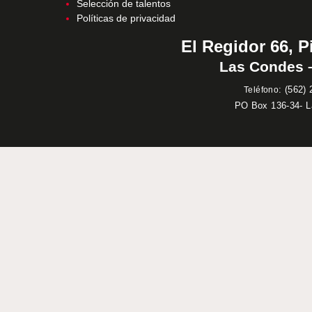
Selección de talentos
Políticas de privacidad
El Regidor 66, P
Las Condes –
:
(562) 
Teléfono
PO Box 136-34- 