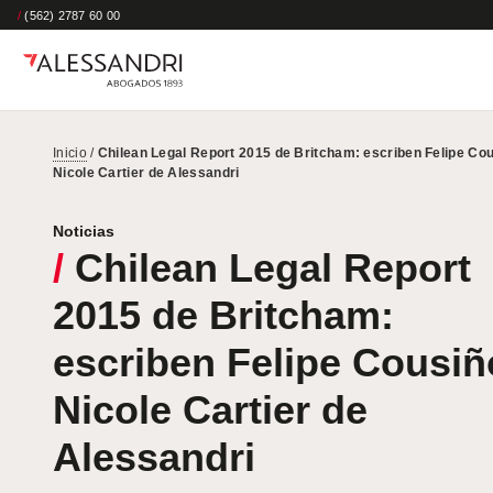
/
(562) 2787 60 00
Inicio
/
Chilean Legal Report 2015 de Britcham: escriben Felipe Cou
Nicole Cartier de Alessandri
Noticias
/
Chilean Legal Report
2015 de Britcham:
escriben Felipe Cousiñ
Nicole Cartier de
Alessandri