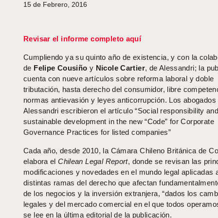
15 de Febrero, 2016
Revisar el informe completo aquí
Cumpliendo ya su quinto año de existencia, y con la cola
de
Felipe Cousiño
y
Nicole Cartier
, de Alessandri; la pu
cuenta con nueve artículos sobre reforma laboral y doble
tributación, hasta derecho del consumidor, libre competen
normas antievasión y leyes anticorrupción. Los abogados
Alessandri escribieron el artículo “Social responsibility an
sustainable development in the new “Code” for Corporate
Governance Practices for listed companies”
Cada año, desde 2010, la Cámara Chileno Británica de C
elabora el
Chilean Legal Report
, donde se revisan las prin
modificaciones y novedades en el mundo legal aplicadas a
distintas ramas del derecho que afectan fundamentalment
de los negocios y la inversión extranjera, “dados los camb
legales y del mercado comercial en el que todos operamo
se lee en la última editorial de la publicación.