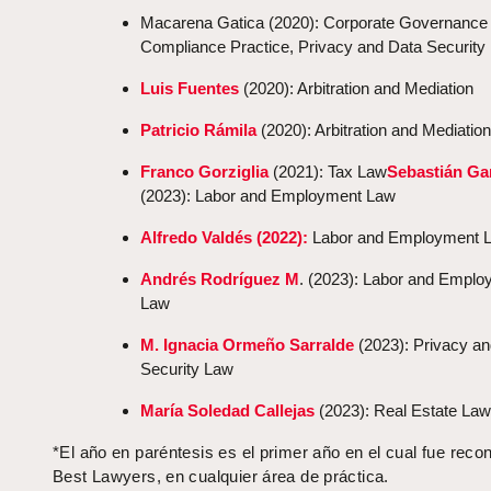
Macarena Gatica (2020): Corporate Governance
Compliance Practice, Privacy and Data Security
Luis Fuentes
(2020): Arbitration and Mediation
Patricio Rámila
(2020): Arbitration and Mediation
Franco Gorziglia
(2021): Tax Law
Sebastián Ga
(2023): Labor and Employment Law
Alfredo Valdés (2022):
Labor and Employment 
Andrés Rodríguez M
. (2023): Labor and Emplo
Law
M. Ignacia Ormeño Sarralde
(2023): Privacy a
Security Law
María Soledad Callejas
(2023): Real Estate Law
*El año en paréntesis es el primer año en el cual fue reco
Best Lawyers, en cualquier área de práctica.