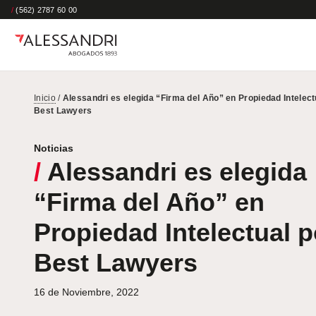
/
(562) 2787 60 00
Inicio
/
Alessandri es elegida “Firma del Año” en Propiedad Intelect
Best Lawyers
Noticias
/
Alessandri es elegida
“Firma del Año” en
Propiedad Intelectual p
Best Lawyers
16 de Noviembre, 2022