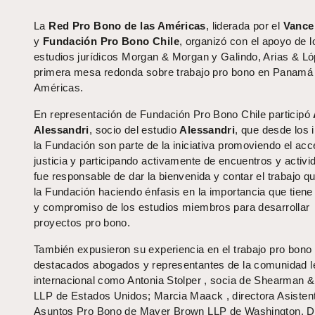
La
Red Pro Bono de las Américas
, liderada por el
Vance
y
Fundación Pro Bono Chile
, organizó con el apoyo de l
estudios jurídicos Morgan & Morgan y Galindo, Arias & Ló
primera mesa redonda sobre trabajo pro bono en Panamá 
Américas.
En representación de Fundación Pro Bono Chile participó
Alessandri
, socio del estudio
Alessandri
, que desde los i
la Fundación son parte de la iniciativa promoviendo el acc
justicia y participando activamente de encuentros y activi
fue responsable de dar la bienvenida y contar el trabajo qu
la Fundación haciendo énfasis en la importancia que tiene
y compromiso de los estudios miembros para desarrollar
proyectos pro bono.
También expusieron su experiencia en el trabajo pro bono
destacados abogados y representantes de la comunidad l
internacional como Antonia Stolper , socia de Shearman & 
LLP de Estados Unidos; Marcia Maack , directora Asisten
Asuntos Pro Bono de Mayer Brown LLP de Washington, D.