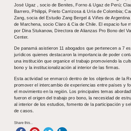
José Ugaz , socio de Benites, Forno & Ugaz de Perú; Cla
Barrero, Philippi, Prieto Carrizosa & Uría de Colombia; Ca
Zang, socia del Estudio Zang Bergel & Viñes de Argentina
de Marchena, socio Claro & Cia de Chile. El espacio fue
por Dina Stukanow, Directora de Alianzas Pro Bono del V
Center.
De panamá asistieron 11 abogados que pertenecen a 7 es
jurídicos quienes destacaron la importancia de poder cont
una institución que organice el trabajo promoviendo la cult
bono y la institucionalización al interior de las firmas.
Esta actividad se enmarcó dentro de los objetivos de la R
promover el intercambio de experiencias entre países y fo
el movimiento en la región. Los principales temas aborda
fueron el origen del trabajo pro bono, la necesidad de estr
al interior de los estudios, fomento de la participación y s
de casos.
Share this...