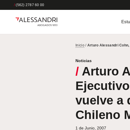
/
(562) 2787 60 00
Estu
Inicio
/
Arturo Alessandri Cohn,
Noticias
/
Arturo A
Ejecutiv
vuelve a 
Chileno 
1 de Junio, 2007