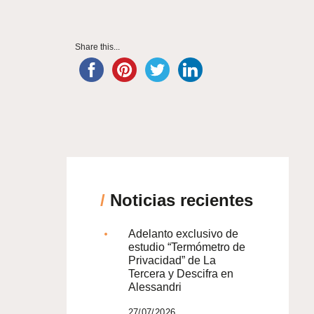
Share this...
/
Noticias recientes
Adelanto exclusivo de
estudio “Termómetro de
Privacidad” de La
Tercera y Descifra en
Alessandri
27/07/2026