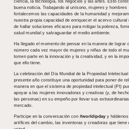
ciencia, la tecnología, los negocios y las artes. Esto cons
buena noticia. Trabajando al unísono, mujeres y hombres
fortalecemos las capacidades de la humanidad y mejora
nuestra propia capacidad de enriquecer el acervo cultura
de hallar soluciones eficaces para mitigar la pobreza, fome
salud mundial y salvaguardar el medio ambiente.
Ha llegado el momento de pensar en la manera de lograr 
número cada vez mayor de mujeres y niñas de todo el m
tomen parte en la innovación y la creatividad, y en la impo
que ello tiene.
La celebración del Día Mundial de la Propiedad Intelectual
presente año constituye una oportunidad para poner de rel
manera en que el sistema de propiedad intelectual (PI) pu
apoyar a las mujeres innovadoras y creativas (y, de hecho
las personas) en su empeño por llevar sus extraordinarias
mercado.
Participe en la conversación con
#worldipday
y háblenos
artífices del cambio, las inventoras y creadoras que tiene
usted.