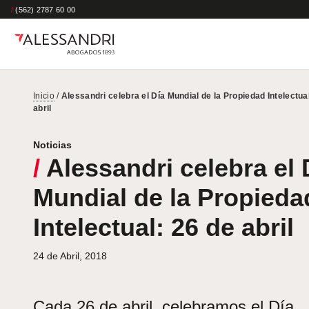
/
(562) 2787 60 00
Inicio
/
Alessandri celebra el Día Mundial de la Propiedad Intelectua
abril
Noticias
/
Alessandri celebra el 
Mundial de la Propieda
Intelectual: 26 de abril
24 de Abril, 2018
Cada 26 de abril, celebramos el Día