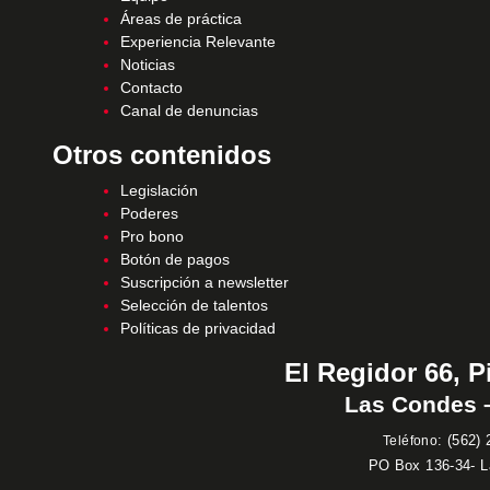
Áreas de práctica
Experiencia Relevante
Noticias
Contacto
Canal de denuncias
Otros contenidos
Legislación
Poderes
Pro bono
Botón de pagos
Suscripción a newsletter
Selección de talentos
Políticas de privacidad
El Regidor 66, P
Las Condes –
:
(562) 
Teléfono
PO Box 136-34- 