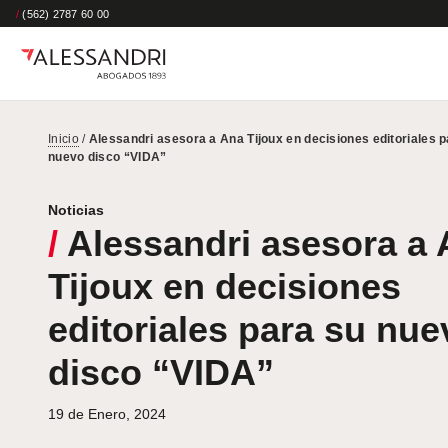
/
(562) 2787 60 00
Inicio
/
Alessandri asesora a Ana Tijoux en decisiones editoriales p
nuevo disco “VIDA”
Noticias
/
Alessandri asesora a
Tijoux en decisiones
editoriales para su nue
disco “VIDA”
19 de Enero, 2024