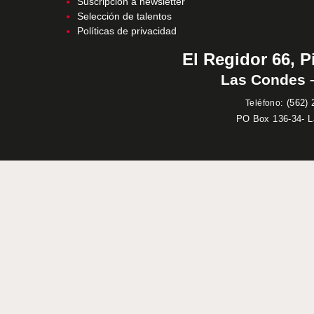
Suscripción a newsletter
Selección de talentos
Políticas de privacidad
El Regidor 66, P
Las Condes –
:
(562) 
Teléfono
PO Box 136-34- 