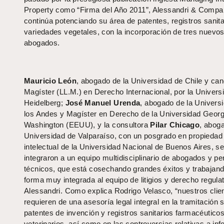
Property como “Firma del Año 2011”, Alessandri & Compa
continúa potenciando su área de patentes, registros sanita
variedades vegetales, con la incorporación de tres nuevo
abogados.
Mauricio León
, abogado de la Universidad de Chile y can
Magíster (LL.M.) en Derecho Internacional, por la Univers
Heidelberg;
José Manuel Urenda
, abogado de la Univers
los Andes y Magíster en Derecho de la Universidad Geor
Washington (EEUU), y la consultora
Pilar Chicago
, abog
Universidad de Valparaíso, con un posgrado en propiedad
intelectual de la Universidad Nacional de Buenos Aires, s
integraron a un equipo multidisciplinario de abogados y per
técnicos, que está cosechando grandes éxitos y trabajan
forma muy integrada al equipo de litigios y derecho regulat
Alessandri. Como explica Rodrigo Velasco, “nuestros clie
requieren de una asesoría legal integral en la tramitación 
patentes de invención y registros sanitarios farmacéutico
veterinarios, así como en las controversias relativas a in