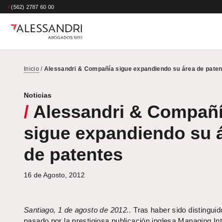
/
(562) 2787 60 00
Inicio
/
Alessandri & Compañía sigue expandiendo su área de pate
Noticias
/
Alessandri & Compañ
sigue expandiendo su 
de patentes
16 de Agosto, 2012
Santiago, 1 de agosto de 2012.
. Tras haber sido distinguid
pasado por la prestigiosa publicación inglesa Managing Int