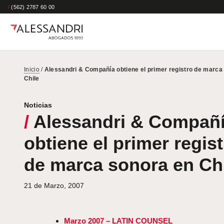
/
(562) 2787 60 00
Inicio
/
Alessandri & Compañía obtiene el primer registro de marca
Chile
Noticias
/
Alessandri & Compañ
obtiene el primer regis
de marca sonora en Ch
21 de Marzo, 2007
Marzo 2007 – LATIN COUNSEL