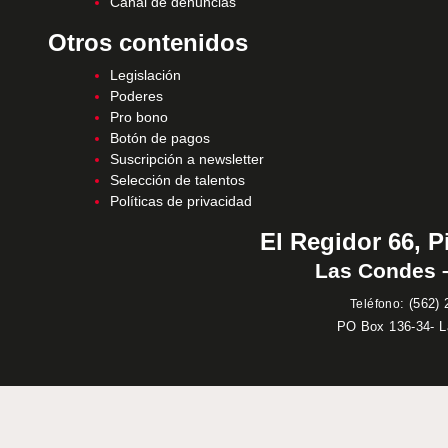
Canal de denuncias
Otros contenidos
Legislación
Poderes
Pro bono
Botón de pagos
Suscripción a newsletter
Selección de talentos
Políticas de privacidad
El Regidor 66, P
Las Condes –
:
(562) 
Teléfono
PO Box 136-34- 