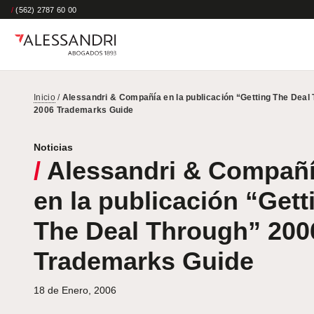
/
(562) 2787 60 00
Inicio
/
Alessandri & Compañía en la publicación “Getting The Deal
2006 Trademarks Guide
Noticias
/
Alessandri & Compañ
en la publicación “Gett
The Deal Through” 200
Trademarks Guide
18 de Enero, 2006