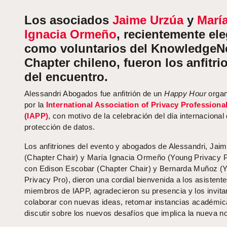
Los asociados
Jaime Urzúa
y
Marí
Ignacia Ormeño
, recientemente el
como voluntarios del KnowledgeN
Chapter chileno, fueron los anfitri
del encuentro.
Alessandri Abogados fue anfitrión de un
Happy Hour
organ
por la
International Association of Privacy Professiona
(IAPP)
, con motivo de la celebración del día internacional 
protección de datos.
Los anfitriones del evento y abogados de Alessandri, Jai
(Chapter Chair) y María Ignacia Ormeño (Young Privacy Pr
con Edison Escobar (Chapter Chair) y Bernarda Muñoz (
Privacy Pro), dieron una cordial bienvenida a los asistent
miembros de IAPP, agradecieron su presencia y los invita
colaborar con nuevas ideas, retomar instancias académic
discutir sobre los nuevos desafíos que implica la nueva n