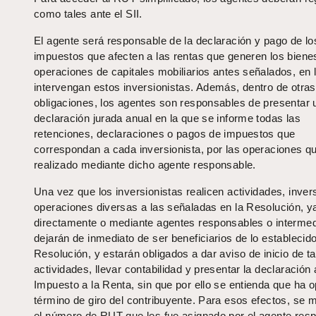
como tales ante el SII.
El agente será responsable de la declaración y pago de lo
impuestos que afecten a las rentas que generen los biene
operaciones de capitales mobiliarios antes señalados, en 
intervengan estos inversionistas. Además, dentro de otras
obligaciones, los agentes son responsables de presentar 
declaración jurada anual en la que se informe todas las
retenciones, declaraciones o pagos de impuestos que
correspondan a cada inversionista, por las operaciones q
realizado mediante dicho agente responsable.
Una vez que los inversionistas realicen actividades, inver
operaciones diversas a las señaladas en la Resolución, y
directamente o mediante agentes responsables o intermed
dejarán de inmediato de ser beneficiarios de lo establecido
Resolución, y estarán obligados a dar aviso de inicio de ta
actividades, llevar contabilidad y presentar la declaración
Impuesto a la Renta, sin que por ello se entienda que ha o
término de giro del contribuyente. Para esos efectos, se 
el número de RUT que les fue asignado por el agente res