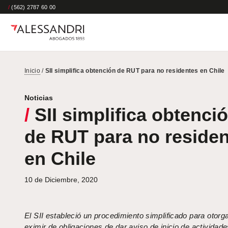
/
(562) 2787 60 00
Inicio
/
SII simplifica obtención de RUT para no residentes en Chile
Noticias
/
SII simplifica obtenci
de RUT para no reside
en Chile
10 de Diciembre, 2020
El SII estableció un procedimiento simplificado para otor
eximir de obligaciones de dar aviso de inicio de actividades