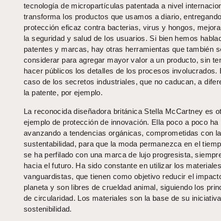
tecnología de micropartículas patentada a nivel internacio
transforma los productos que usamos a diario, entregand
protección eficaz contra bacterias, virus y hongos, mejor
la seguridad y salud de los usuarios. Si bien hemos habla
patentes y marcas, hay otras herramientas que también 
considerar para agregar mayor valor a un producto, sin te
hacer públicos los detalles de los procesos involucrados. 
caso de los secretos industriales, que no caducan, a difer
la patente, por ejemplo.
La reconocida diseñadora británica Stella McCartney es o
ejemplo de protección de innovación. Ella poco a poco ha 
avanzando a tendencias orgánicas, comprometidas con l
sustentabilidad, para que la moda permanezca en el tiempo
se ha perfilado con una marca de lujo progresista, siempr
hacia el futuro. Ha sido constante en utilizar los material
vanguardistas, que tienen como objetivo reducir el impacto
planeta y son libres de crueldad animal, siguiendo los prin
de circularidad. Los materiales son la base de su iniciativ
sostenibilidad.