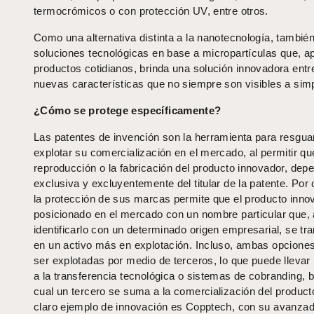
termocrómicos o con protección UV, entre otros.
Como una alternativa distinta a la nanotecnología, también
soluciones tecnológicas en base a micropartículas que, ap
productos cotidianos, brinda una solución innovadora ent
nuevas características que no siempre son visibles a simp
¿Cómo se protege específicamente?
Las patentes de invención son la herramienta para resgua
explotar su comercialización en el mercado, al permitir qu
reproducción o la fabricación del producto innovador, dep
exclusiva y excluyentemente del titular de la patente. Por 
la protección de sus marcas permite que el producto inno
posicionado en el mercado con un nombre particular que, 
identificarlo con un determinado origen empresarial, se tr
en un activo más en explotación. Incluso, ambas opcione
ser explotadas por medio de terceros, lo que puede llevar 
a la transferencia tecnológica o sistemas de cobranding, b
cual un tercero se suma a la comercialización del product
claro ejemplo de innovación es Copptech, con su avanza