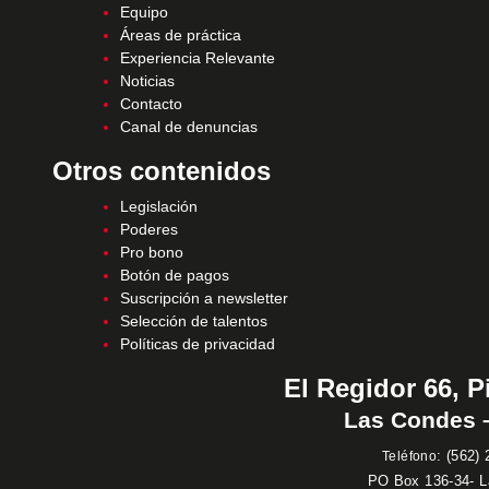
Equipo
Áreas de práctica
Experiencia Relevante
Noticias
Contacto
Canal de denuncias
Otros contenidos
Legislación
Poderes
Pro bono
Botón de pagos
Suscripción a newsletter
Selección de talentos
Políticas de privacidad
El Regidor 66, P
Las Condes –
:
(562) 
Teléfono
PO Box 136-34- 