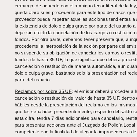
embargo, de acuerdo con el ambiguo tenor literal de la ley
queda claro si es procedente para este tipo de casos que 
proveedor pueda impetrar aquellas acciones tendientes a 
la existencia de dolo o culpa grave por parte del usuario a 
dejar sin efecto la cancelación de los cargos o restitución 
fondos. Por otra parte, debemos tener presente que, aun
procedente la interposición de la acción por parte del emis
no suspende su obligación de cancelar los cargos o restitu
fondos de hasta 35 UF, lo que significa que deberá procede
cancelación o restitución de manera automática, aun cuan
dolo o culpa grave, bastando solo la presentación del rec
parte del usuario.
Reclamos por sobre 35 UF
: el emisor deberá proceder a l
cancelación o restitución del valor de hasta 35 UF, dentro 
hábiles desde la presentación del reclamo en los mismos
que los señalados precedentemente, respecto del saldo su
esta cifra, tendrá 7 días adicionales para cancelarlo, restitu
para presentar acciones ante el Juzgado de Policía Local
competente con la finalidad de alegar la improcedencia de