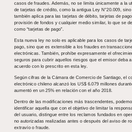
casos de fraudes. Además, no se limita únicamente a la ut
de tarjetas de crédito, como la antigua Ley N°20.009, sino
también aplica para las tarjetas de débito, tarjetas de pag
provisión de fondos y cualquier medio similar, lo que se 
como “tarjetas de pago”.
Esta nueva ley no solo es aplicable para los casos de tarj
pago, sino que es extensible a los fraudes en transaccion
electrónicas. También, prohíbe expresamente el ofrecimie
seguros para cubrir aquellos riesgos que el emisor deba 
acuerdo con lo prescrito en esta ley.
Según cifras de la Cámara de Comercio de Santiago, el c
electrónico chileno alcanzó los US$ 6.079 millones durant
aumentó en un 25% en relación con el año 2018.
Dentro de las modificaciones más trascendentes, podem
identificar aquella que con el objetivo de limitar la respons
del usuario, distingue entre los reclamos fundados en ope
no autorizadas realizadas antes o después del aviso de ro
extravío o fraude.