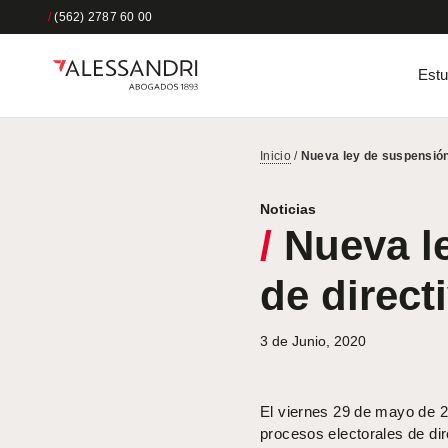
/
(562) 2787 60 00
Estu
Inicio
/
Nueva ley de suspensión
Noticias
/
Nueva le
de direct
3 de Junio, 2020
El viernes 29 de mayo de 
procesos electorales de dir