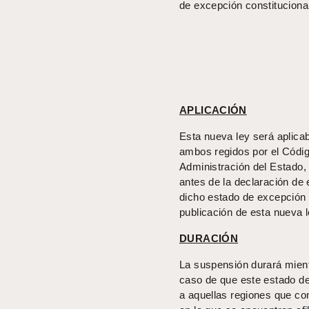
de excepción constitucional
APLICACIÓN
Esta nueva ley será aplicab
ambos regidos por el Código
Administración del Estado,
antes de la declaración de 
dicho estado de excepción 
publicación de esta nueva l
DURACIÓN
La suspensión durará mient
caso de que este estado de
a aquellas regiones que co