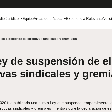
dio Jurídico
Equipo
Áreas de práctica
Experiencia Relevante
Notic
 de elecciones de directivas sindicales y gremiales
y de suspensión de e
ivas sindicales y gremi
2020 fue publicada una nueva Ley que suspende temporalmente l
ectivas sindicales y gremiales mientras dure la declaración de e