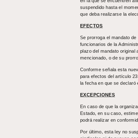
en la que se encuentren afi
suspendido hasta el moment
que deba realizarse la elec
EFECTOS
Se prorroga el mandato de l
funcionarios de la Administ
plazo del mandato original
mencionado, o de su prorrog
Conforme señala esta nueva 
para efectos del artículo 23
la fecha en que se declaró e
EXCEPCIONES
En caso de que la organizac
Estado, en su caso, estimen
podrá realizar en conformid
Por último, esta ley no su