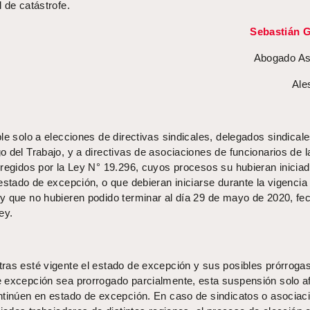
 de catástrofe.
Sebastián G
Abogado As
Ale
le solo a elecciones de directivas sindicales, delegados sindicale
 del Trabajo, y a directivas de asociaciones de funcionarios de l
 regidos por la Ley N° 19.296, cuyos procesos su hubieran inicia
estado de excepción, o que debieran iniciarse durante la vigencia
y que no hubieren podido terminar al día 29 de mayo de 2020, fe
ey.
ras esté vigente el estado de excepción y sus posibles prórroga
 excepción sea prorrogado parcialmente, esta suspensión solo a
ntinúen en estado de excepción. En caso de sindicatos o asociac