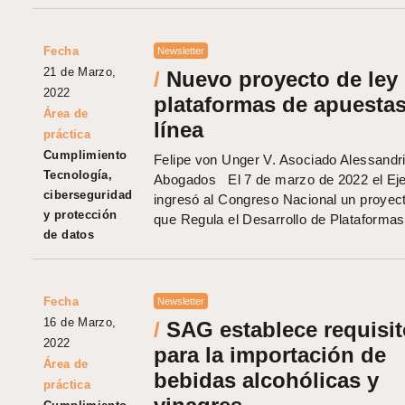
Fecha
Newsletter
21 de Marzo,
/
Nuevo proyecto de ley
2022
plataformas de apuesta
Área de
línea
práctica
Cumplimiento
Felipe von Unger V. Asociado Alessandr
Tecnología,
Abogados El 7 de marzo de 2022 el Eje
ciberseguridad
ingresó al Congreso Nacional un proyect
y protección
que Regula el Desarrollo de Plataformas
de datos
Fecha
Newsletter
16 de Marzo,
/
SAG establece requisi
2022
para la importación de
Área de
bebidas alcohólicas y
práctica