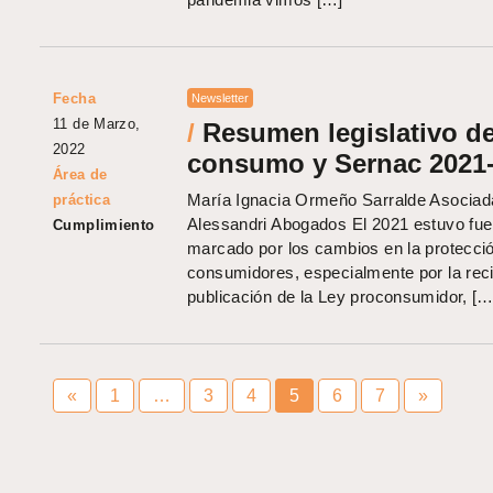
Fecha
Newsletter
11 de Marzo,
/
Resumen legislativo d
2022
consumo y Sernac 2021
Área de
María Ignacia Ormeño Sarralde Asociad
práctica
Alessandri Abogados El 2021 estuvo fu
Cumplimiento
marcado por los cambios en la protecció
consumidores, especialmente por la rec
publicación de la Ley proconsumidor, […
«
1
…
3
4
5
6
7
»