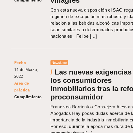
vinagres
Cumplimiento
Con esta nueva disposición el SAG regu
régimen de excepción más robusto y cl
relación a las bebidas alcohólicas impo
sean similares a determinados producto
nacionales. Felipe […]
Fecha
Newsletter
14 de Marzo,
/
Las nuevas exigencias
2022
los consumidores
Área de
inmobiliarios tras la re
práctica
proconsumidor
Cumplimiento
Francisca Barrientos Consejera Alessan
Abogados Hay pocas dudas acerca de l
importancia de la industria inmobiliaria e
Por eso, durante la época más dura de l
pandemia vimos […]