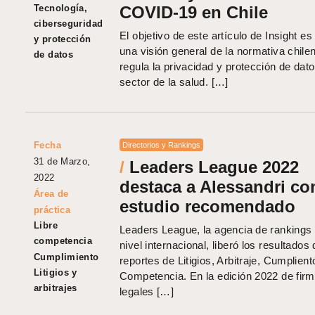
Tecnología,
COVID-19 en Chile
ciberseguridad
El objetivo de este artículo de Insight es
y protección
una visión general de la normativa chile
de datos
regula la privacidad y protección de dato
sector de la salud. […]
Fecha
Directorios y Rankings
31 de Marzo,
/
Leaders League 2022
2022
destaca a Alessandri c
Área de
estudio recomendado
práctica
Libre
Leaders League, la agencia de rankings 
competencia
nivel internacional, liberó los resultados 
Cumplimiento
reportes de Litigios, Arbitraje, Cumplient
Litigios y
Competencia. En la edición 2022 de fir
arbitrajes
legales […]