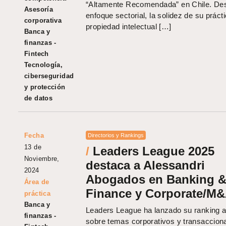
“Altamente Recomendada” en Chile. De
Asesoría
enfoque sectorial, la solidez de su práct
corporativa
propiedad intelectual […]
Banca y
finanzas -
Fintech
Tecnología,
ciberseguridad
y protección
de datos
Fecha
Directorios y Rankings
13 de
/
Leaders League 2025
Noviembre,
destaca a Alessandri
2024
Abogados en Banking 
Área de
Finance y Corporate/M
práctica
Banca y
Leaders League ha lanzado su ranking a
finanzas -
sobre temas corporativos y transaccion