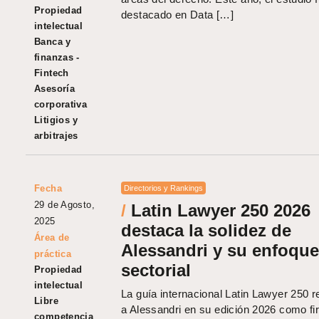
Propiedad
destacado en Data […]
intelectual
Banca y
finanzas -
Fintech
Asesoría
corporativa
Litigios y
arbitrajes
Fecha
Directorios y Rankings
29 de Agosto,
/
Latin Lawyer 250 2026
2025
destaca la solidez de
Área de
Alessandri y su enfoque
práctica
sectorial
Propiedad
intelectual
La guía internacional Latin Lawyer 250 
Libre
a Alessandri en su edición 2026 como f
competencia