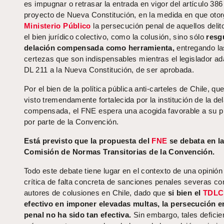
es impugnar o retrasar la entrada en vigor del artículo 386
proyecto de Nueva Constitución, en la medida en que otor
Ministerio Público
la persecución penal de aquellos delit
el bien jurídico colectivo, como la colusión, sino sólo
resgu
delación compensada como herramienta,
entregando la
certezas que son indispensables mientras el legislador ad
DL 211 a la Nueva Constitución, de ser aprobada.
Por el bien de la política pública anti-carteles de Chile, qu
visto tremendamente fortalecida por la institución de la de
compensada, el FNE espera una acogida favorable a su p
por parte de la Convención.
Está previsto que la propuesta del
FNE
se debata en l
Comisión de Normas Transitorias de la Convención.
Todo este debate tiene lugar en el contexto de una opinión
crítica de falta concreta de sanciones penales severas con
autores de colusiones en Chile, dado que
si bien el
TDLC
efectivo en imponer elevadas multas, la persecución e
penal no ha sido tan efectiva.
Sin embargo, tales deficie