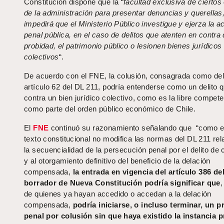
Constitución dispone que la “
facultad exclusiva de ciertos
de la administración para presentar denuncias y querellas
impedirá que el Ministerio Público investigue y ejerza la a
penal pública, en el caso de delitos que atenten en contra 
probidad, el patrimonio público o lesionen bienes jurídicos
colectivos
“.
De acuerdo con el FNE, la colusión, consagrada como deli
artículo 62 del DL 211, podría entenderse como un delito 
contra un bien jurídico colectivo, como es la libre compet
como parte del orden público económico de Chile.
El
FNE
continuó su razonamiento señalando que “como e
texto constitucional no modifica las normas del DL 211 rel
la secuencialidad de la persecución penal por el delito de 
y al otorgamiento definitivo del beneficio de la delación
compensada,
la entrada en vigencia del artículo 386 de
borrador de Nueva Constitución podría significar que
,
de quienes ya hayan accedido o accedan a la delación
compensada,
podría iniciarse, o incluso terminar, un 
penal por colusión sin que haya existido la instancia 