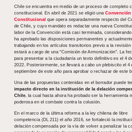
Chile se encuentra en medio de un proceso de completo 
constitucional. En abril de 2021 se eligió una
Convención
Constitucional
que opera separadamente respecto del C
de Chile, y cuyo mandato es redactar una nueva Constituc
labor de la Convención está casi terminada, considerando
ha aprobado las disposiciones permanentes y actualment
trabajando en los artículos transitorios previo a la revisión 
estará a cargo de una “Comisión de Armonización”. La fec
para presentar a la ciudadanía un texto definitivo es el 4 de
2022. Posteriormente, se llevará a cabo un plebiscito el 4
septiembre de este año para aprobar o rechazar de este b
Una de las propuestas contenidas en el borrador puede te
impacto directo en la institución de la delación comp
Chile
, la cual hasta ahora ha probado ser la herramienta
poderosa en el combate contra la colusión.
En el marco de la última reforma a la ley chilena de libre
competencia (DL 211) el año 2016, se fortaleció la instituc
delación compensada por la vía de volver a penalizar la co