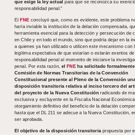
que exige la ley actual
para que se reconozca su exenci
responsabilidad penal.”
El
FNE
concluyó que, como es evidente, este problema n
haría inviable la institución de la delación compensada, q
herramienta esencial para la detección y persecución de c
en Chile y en todo el mundo, sino que podría dejar en la i
a quienes ya han utilizado o utilicen este mecanismo con 
legítima expectativa de que estarían o estarán exentos de
responsabilidad penal al momento de iniciarse la investiga
penal. Por esta razón,
el
FNE
ha solicitado formalmente
Comisión de Normas Transitorias de la Convención
Constitucional presente al Pleno de la Convención un
disposición transitoria relativa al inciso tercero del ar
del proyecto de la Nueva Constitución
radicando de ma
exclusiva y excluyente en la Fiscalía Nacional Económica
otorgamiento definitivo del beneficio de la delación comp
hasta que el DL 211 se adecue a la Nueva Constitución, e
ser aprobada.
El objetivo de la disposición transitoria
propuesta por e